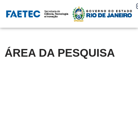
Pular
para
o
conteúdo
ÁREA DA PESQUISA