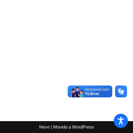
Neve
| Movido a
WordPress