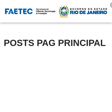
Pular
para
o
conteúdo
POSTS PAG PRINCIPAL