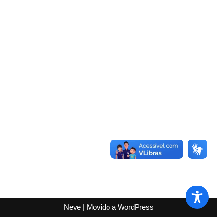
Neve
| Movido a
WordPress