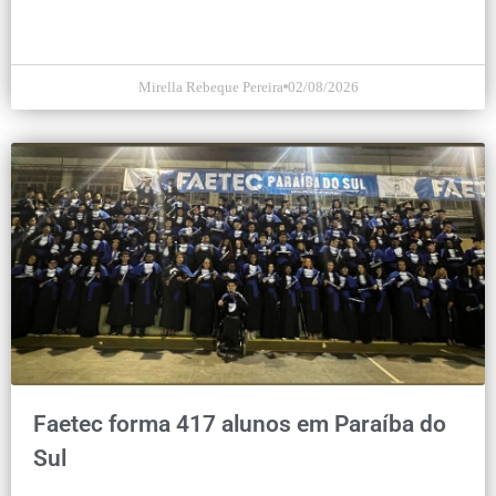
Mirella Rebeque Pereira
02/08/2026
Faetec forma 417 alunos em Paraíba do
Sul