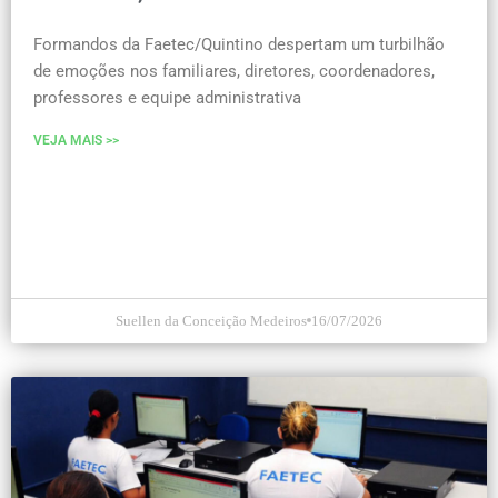
Formandos da Faetec/Quintino despertam um turbilhão
de emoções nos familiares, diretores, coordenadores,
professores e equipe administrativa
VEJA MAIS >>
Suellen da Conceição Medeiros
16/07/2026