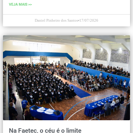
VEJA MAIS >>
Daniel Pinheiro dos Santos
17/07/2026
Na Faetec, o céu é o limite