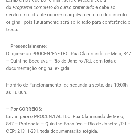
Lembramos que por e-mail, será enviada a cópia
do
Programa completo do curso pretendido
e cabe ao
servidor solicitante ocorrer o arquivamento do documento
original, pois futuramente será solicitado para conferência e
troca.
–
Presencialmente
:
Dirigir-se ao PROCEN/FAETEC, Rua Clarimundo de Melo, 847
– Quintino Bocaiúva – Rio de Janeiro /RJ, com
toda
a
documentação original exigida.
Horário de Funcionamento: de segunda a sexta, das 10:00h
às 16:00h.
–
Por CORREIOS
:
Enviar para o PROCEN/FAETEC, Rua Clarimundo de Melo,
847 – Protocolo – Quintino Bocaiúva – Rio de Janeiro /RJ –
CEP: 21311-281,
toda
documentação exigida.