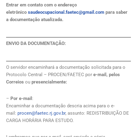
Entrar em contato com o endereço
eletrônico
saudeocupacional.faetec@gmail.com
para saber
a documentação atualizada.
ENVIO DA DOCUMENTAÇÃO:
O servidor encaminhará a documentação solicitada para o
Protocolo Central – PROCEN/FAETEC por
e-mail, pelos
Correios
ou
presencialmente:
–
Por e-mail
:
Encaminhar a documentação descria acima para o e-
mail:
procen@faetec.rj.gov.br
, assunto: REDISTRIBUIÇÃO DE
CARGA HORÁRIA PARA ESTUDO.