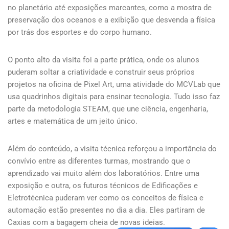
no planetário até exposições marcantes, como a mostra de
preservação dos oceanos e a exibição que desvenda a física
por trás dos esportes e do corpo humano.
O ponto alto da visita foi a parte prática, onde os alunos
puderam soltar a criatividade e construir seus próprios
projetos na oficina de Pixel Art, uma atividade do MCVLab que
usa quadrinhos digitais para ensinar tecnologia. Tudo isso faz
parte da metodologia STEAM, que une ciência, engenharia,
artes e matemática de um jeito único.
Além do conteúdo, a visita técnica reforçou a importância do
convívio entre as diferentes turmas, mostrando que o
aprendizado vai muito além dos laboratórios. Entre uma
exposição e outra, os futuros técnicos de Edificações e
Eletrotécnica puderam ver como os conceitos de física e
automação estão presentes no dia a dia. Eles partiram de
Caxias com a bagagem cheia de novas ideias.