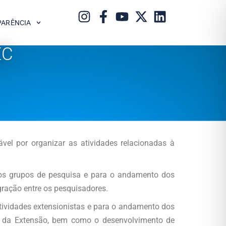
PARÊNCIA
EC
el por organizar as atividades relacionadas à
dos grupos de pesquisa e para o andamento dos
gração entre os pesquisadores.
tividades extensionistas e para o andamento dos
ção da Extensão, bem como o desenvolvimento de