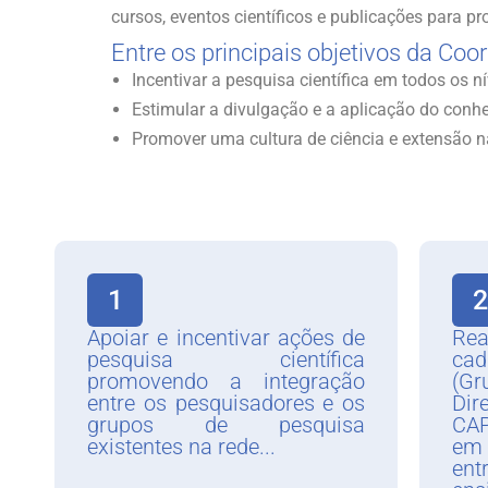
cursos, eventos científicos e publicações para 
Entre os principais objetivos da Coo
Incentivar a pesquisa científica em todos os 
Estimular a divulgação e a aplicação do con
Promover uma cultura de ciência e extensão n
1
2
Apoiar e incentivar ações de
Rea
pesquisa científica
ca
promovendo a integração
(G
entre os pesquisadores e os
Dir
grupos de pesquisa
CAP
existentes na rede...
em 
ent