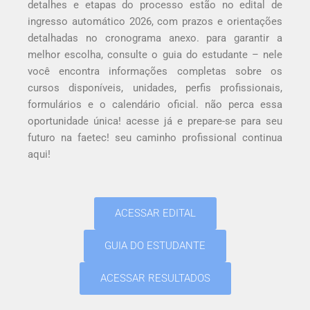
detalhes e etapas do processo estão no edital de
ingresso automático 2026, com prazos e orientações
detalhadas no cronograma anexo. para garantir a
melhor escolha, consulte o guia do estudante – nele
você encontra informações completas sobre os
cursos disponíveis, unidades, perfis profissionais,
formulários e o calendário oficial. não perca essa
oportunidade única! acesse já e prepare-se para seu
futuro na faetec! seu caminho profissional continua
aqui!
ACESSAR EDITAL
GUIA DO ESTUDANTE
ACESSAR RESULTADOS