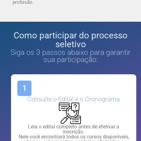
profissão.
Como participar do processo
seletivo
Siga os 3 passos abaixo para garantir
sua participação:
1
Consulte o Edital e o Cronograma
Leia o edital completo antes de efetivar a
inscrição.
Nele você encontrará todos os cursos disponíveis,