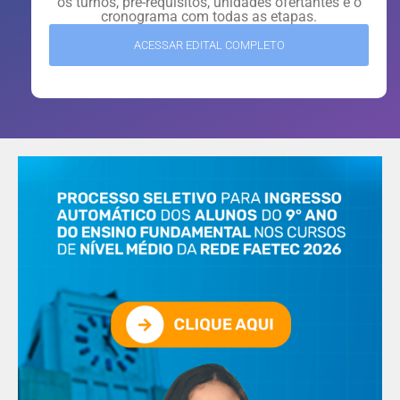
os turnos, pré-requisitos, unidades ofertantes e o
cronograma com todas as etapas.
ACESSAR EDITAL COMPLETO