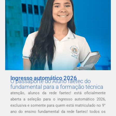
Ingresso automático 2026
O passaporte do Aluno faetec do
fundamental para a formação técnica
atenção, alunos da rede faetec! está oficialmente
aberta a seleção para o ingresso automático 2026,
exclusiva e somente para quem está matriculado no 9°
ano do ensino fundamental da rede faetec! todos os