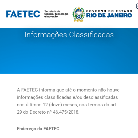
Pular
para
o
Informações Classificadas
conteúdo
A FAETEC informa que até o momento não houve
informações classificadas e/ou desclassificadas
nos últimos 12 (doze) meses, nos termos do art.
29 do Decreto nº 46.475/2018.
Endereço da FAETEC