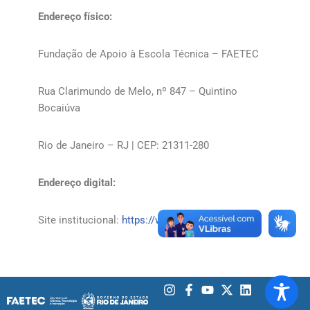
Endereço físico:
Fundação de Apoio à Escola Técnica – FAETEC
Rua Clarimundo de Melo, nº 847 – Quintino
Bocaiúva
Rio de Janeiro – RJ | CEP: 21311-280
Endereço digital:
Site institucional:
https://www.faetec.rj.gov.br