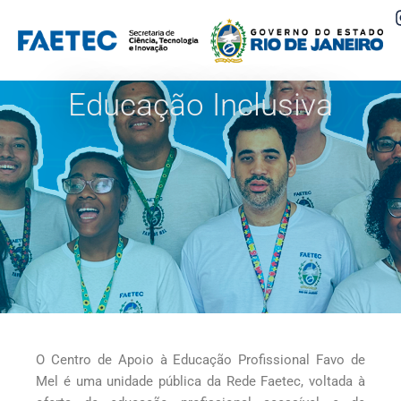
Pular
para
o
Educação Inclusiva
conteúdo
O Centro de Apoio à Educação Profissional Favo de
Mel é uma unidade pública da Rede Faetec, voltada à