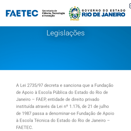
Pular
para
o
Legislações
conteúdo
A Lei 2735/97 decreta e sanciona que a Fundação
de Apoio à Escola Pública do Estado do Rio de
Janeiro – FAEP, entidade de direito privado
instituída através da Lei nº 1.176, de 21 de julho
de 1987 passa a denominar-se Fundação de Apoio
à Escola Técnica do Estado do Rio de Janeiro –
FAETEC.