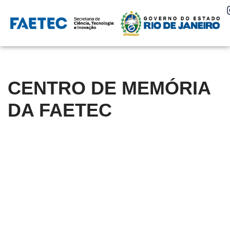
Pular
para
o
conteúdo
CENTRO DE MEMÓRIA
DA FAETEC