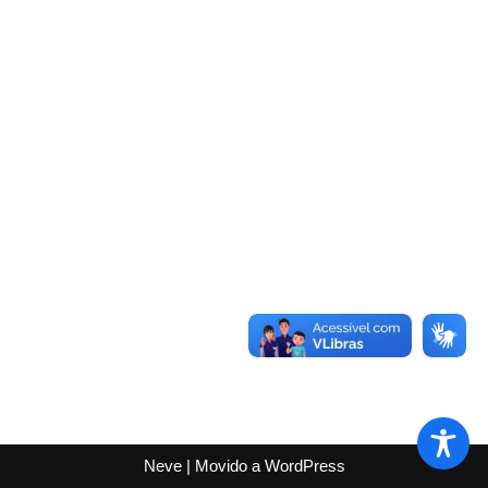
Neve
| Movido a
WordPress