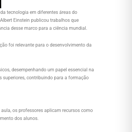
 da tecnologia em diferentes áreas do
lbert Einstein publicou trabalhos que
ncia desse marco para a ciência mundial.
uição foi relevante para o desenvolvimento da
físicos, desempenhando um papel essencial na
s superiores, contribuindo para a formação
e aula, os professores aplicam recursos como
imento dos alunos.