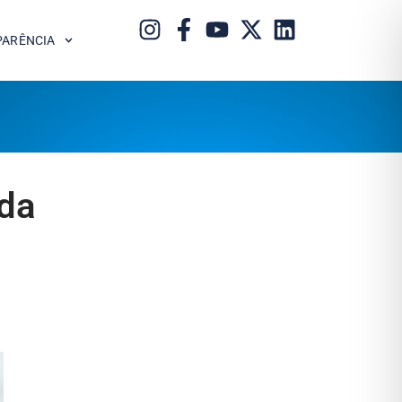
PARÊNCIA
 da