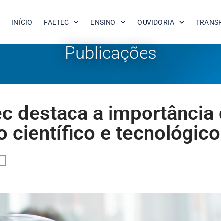
INÍCIO
FAETEC
ENSINO
OUVIDORIA
TRANS
Publicações
ec destaca a importância
 científico e tecnológico