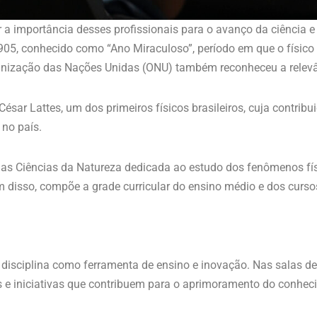
 a importância desses profissionais para o avanço da ciência e
905, conhecido como “Ano Miraculoso”, período em que o físico A
anização das Nações Unidas (ONU) também reconheceu a relevâ
César Lattes, um dos primeiros físicos brasileiros, cuja contrib
 no país.
na das Ciências da Natureza dedicada ao estudo dos fenômenos 
 disso, compõe a grade curricular do ensino médio e dos curso
a disciplina como ferramenta de ensino e inovação. Nas salas d
as e iniciativas que contribuem para o aprimoramento do conhec