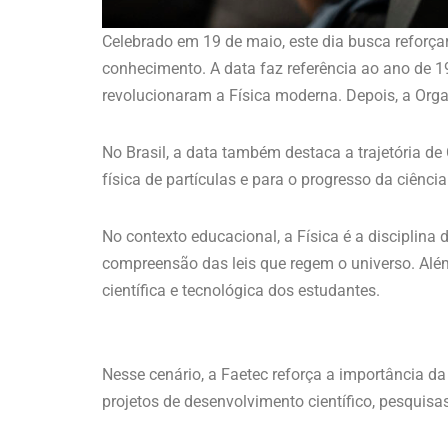
Celebrado em 19 de maio, este dia busca reforçar
conhecimento. A data faz referência ao ano de 1
revolucionaram a Física moderna. Depois, a Org
No Brasil, a data também destaca a trajetória de 
física de partículas e para o progresso da ciência
No contexto educacional, a Física é a discipli
compreensão das leis que regem o universo. Além
científica e tecnológica dos estudantes.
Nesse cenário, a Faetec reforça a importância d
projetos de desenvolvimento científico, pesquis