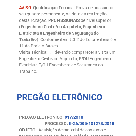
AVISO
:
Qualificação Técnica:
Prova de possuir no
seu quadro permanente, na data da realização
desta licitação,
PROFISSIONAIS
de nível superior
(
Engenheiro Civil e/ou Arquiteto, Engenheiro
Eletricista e Engenheiro de Segurança do
Trabalho
). Conforme item 9.3.2 do Edital e itens 6 e
11 do Projeto Básico.
Visita Técnica:
….. devendo comparecer à visita um
Engenheiro Civil e/ou Arquiteto,
E/OU
Engenheiro
Eletricista
E/OU
Engenheiro de Segurança do
Trabalho.
PREGÃO ELETRÔNICO
PREGÃO ELETRÔNICO:
017/2018
PROCESSO:
E-26/005/101278/2018
OBJETO:
Aquisição de material de consumo e