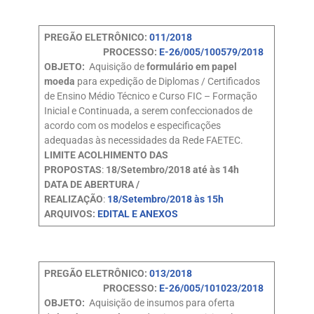
PREGÃO ELETRÔNICO:
011/2018
PROCESSO:
E-26/005/100579/2018
OBJETO:
Aquisição de
formulário em papel
moeda
para expedição de Diplomas / Certificados
de Ensino Médio Técnico e Curso FIC – Formação
Inicial e Continuada, a serem confeccionados de
acordo com os modelos e especificações
adequadas às necessidades da Rede FAETEC.
LIMITE ACOLHIMENTO DAS
PROPOSTAS
:
18/Setembro/2018 até às 14h
DATA DE ABERTURA /
REALIZAÇÃO
:
18/Setembro/2018 às 15h
ARQUIVOS:
EDITAL E ANEXOS
PREGÃO ELETRÔNICO:
013/2018
PROCESSO:
E-26/005/101023/2018
OBJETO:
Aquisição de insumos para oferta