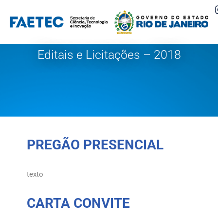
Pular
para
o
Editais e Licitações – 2018
conteúdo
PREGÃO PRESENCIAL
texto
CARTA CONVITE