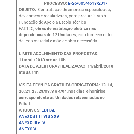
PROCESSO:
E-26/005/4618/2017
OBJETO:
Contratação de empresa especializada,
devidamente regularizada, para prestar, junto à
Fundação de Apoio a Escola Técnica –
FAETEC,
obras de instalação elétrica nas
dependências de 17 Unidades
, com fornecimento
de todo material e mão de obra necessária.
LIMITE ACOLHIMENTO DAS PROPOSTAS:
11/abril/2018 até às 10h
DATA DE ABERTURA / REALIZAÇÃO
:
11/abril/2018
até às 11h
VISITA TÉCNICA GRATUITA OBRIGATÓRIA: 13, 14,
20, 21, 27, 28/03, 3 e 4/04, nos dias e horários
correspondente as Unidades relacionadas no
Edital.
ARQUIVOS:
EDITAL
ANEXOS I, II, VI ao XV
ANEXO III e IV
ANEXO V