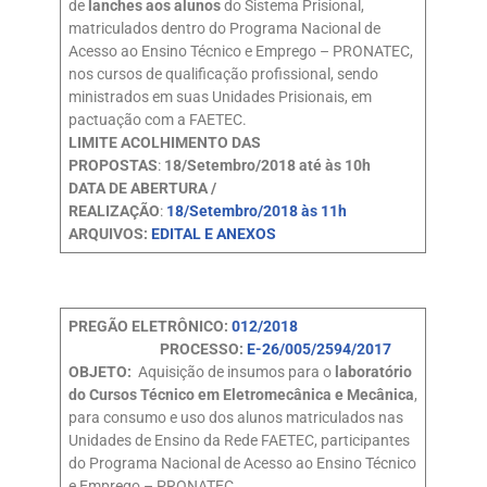
de
lanches aos alunos
do Sistema Prisional,
matriculados dentro do Programa Nacional de
Acesso ao Ensino Técnico e Emprego – PRONATEC,
nos cursos de qualificação profissional, sendo
ministrados em suas Unidades Prisionais, em
pactuação com a FAETEC.
LIMITE ACOLHIMENTO DAS
PROPOSTAS
:
18/Setembro/2018 até às 10h
DATA DE ABERTURA /
REALIZAÇÃO
:
18/Setembro/2018 às 11h
ARQUIVOS:
EDITAL E ANEXOS
PREGÃO ELETRÔNICO:
012/2018
PROCESSO:
E-26/005/2594/2017
OBJETO:
Aquisição de insumos para o
laboratório
do Cursos Técnico em Eletromecânica e Mecânica
,
para consumo e uso dos alunos matriculados nas
Unidades de Ensino da Rede FAETEC, participantes
do Programa Nacional de Acesso ao Ensino Técnico
e Emprego – PRONATEC.