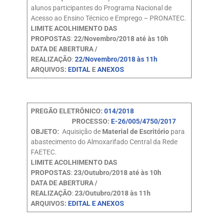
alunos participantes do Programa Nacional de
Acesso ao Ensino Técnico e Emprego – PRONATEC.
LIMITE ACOLHIMENTO DAS
PROPOSTAS
:
22/Novembro/2018 até às 10h
DATA DE ABERTURA /
REALIZAÇÃO
:
22/Novembro/2018 às 11h
ARQUIVOS:
EDITAL
E
ANEXOS
PREGÃO ELETRÔNICO:
014/2018
PROCESSO:
E-26/005/4750/2017
OBJETO:
Aquisição de
Material de Escritório
para
abastecimento do Almoxarifado Central da Rede
FAETEC.
LIMITE ACOLHIMENTO DAS
PROPOSTAS
:
23/Outubro/2018 até às 10h
DATA DE ABERTURA /
REALIZAÇÃO
:
23/Outubro/2018 às 11h
ARQUIVOS:
EDITAL E ANEXOS