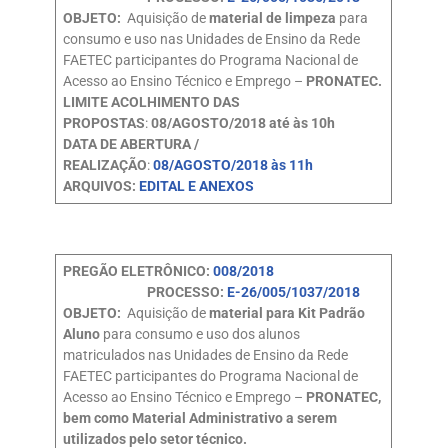
OBJETO:
Aquisição de
material de limpeza
para
consumo e uso nas Unidades de Ensino da Rede
FAETEC participantes do Programa Nacional de
Acesso ao Ensino Técnico e Emprego –
PRONATEC.
LIMITE ACOLHIMENTO DAS
PROPOSTAS
:
08/AGOSTO/2018 até às 10h
DATA DE ABERTURA /
REALIZAÇÃO
:
08/AGOSTO/2018 às 11h
ARQUIVOS:
EDITAL E ANEXOS
PREGÃO ELETRÔNICO:
008/2018
PROCESSO:
E-26/005/1037/2018
OBJETO:
Aquisição de
material para Kit Padrão
Aluno
para consumo e uso dos alunos
matriculados nas Unidades de Ensino da Rede
FAETEC participantes do Programa Nacional de
Acesso ao Ensino Técnico e Emprego –
PRONATEC,
bem como Material Administrativo a serem
utilizados pelo setor técnico.