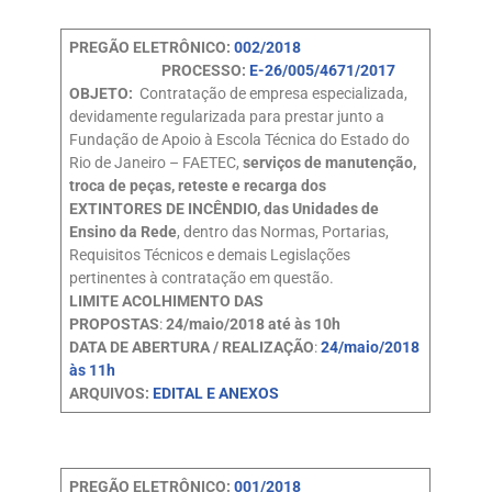
PREGÃO ELETRÔNICO:
002/2018
PROCESSO:
E-26/005/4671/2017
OBJETO:
Contratação de empresa especializada,
devidamente regularizada para prestar junto a
Fundação de Apoio à Escola Técnica do Estado do
Rio de Janeiro – FAETEC,
serviços de manutenção,
troca de peças, reteste e recarga dos
EXTINTORES DE INCÊNDIO, das Unidades de
Ensino da Rede
, dentro das Normas, Portarias,
Requisitos Técnicos e demais Legislações
pertinentes à contratação em questão.
LIMITE ACOLHIMENTO DAS
PROPOSTAS
:
24/maio/2018 até às 10h
DATA DE ABERTURA / REALIZAÇÃO
:
24/maio/2018
às 11h
ARQUIVOS:
EDITAL E ANEXOS
PREGÃO ELETRÔNICO:
001/2018