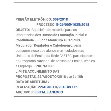
PREGÃO ELETRÔNICO:
009/2018
PROCESSO:
E-26/005/1035/2018
OBJETO:
Aquisição de material para os
laboratórios dos
Cursos de Formação Inicial e
Continuada
– FIC de
Manicure e Pedicure,
Maquiador, Depilador e Cabeleireiro
, para
consumo e uso dos alunos matriculados nas
Unidades de Ensino da Rede FAETEC, participantes
do Programa Nacional de Acesso ao Ensino Técnico
e Emprego –
PRONATEC
.
LIMITE ACOLHIMENTO DAS
PROPOSTAS
:
22/AGOSTO/2018 até às 10h
DATA DE ABERTURA /
REALIZAÇÃO
:
22/AGOSTO/2018 às 11h
ARQUIVOS:
EDITAL E ANEXOS