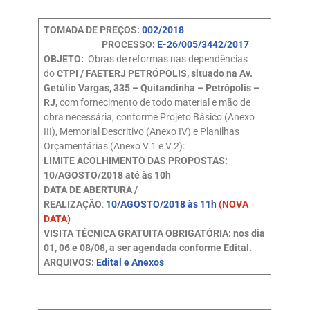
TOMADA DE PREÇOS:
002/2018
PROCESSO:
E-26/005/3442/2017
OBJETO:
Obras de reformas nas dependências
do
CTPI / FAETERJ PETRÓPOLIS, situado na Av.
Getúlio Vargas, 335 – Quitandinha – Petrópolis –
RJ
, com fornecimento de todo material e mão de
obra necessária, conforme Projeto Básico (Anexo
III), Memorial Descritivo (Anexo IV) e Planilhas
Orçamentárias (Anexo V.1 e V.2):
LIMITE ACOLHIMENTO DAS PROPOSTAS:
10/AGOSTO/2018 até às 10h
DATA DE ABERTURA /
REALIZAÇÃO
:
10/AGOSTO/2018 às 11h
(NOVA
DATA)
VISITA TÉCNICA GRATUITA OBRIGATÓRIA: nos dia
01, 06 e 08/08, a ser agendada conforme Edital.
ARQUIVOS:
Edital e Anexos