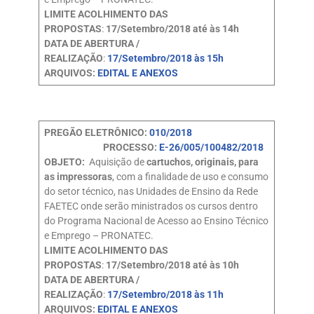
LIMITE ACOLHIMENTO DAS
PROPOSTAS
:
17/Setembro/2018 até às 14h
DATA DE ABERTURA /
REALIZAÇÃO
:
17/Setembro/2018 às 15h
ARQUIVOS:
EDITAL E ANEXOS
PREGÃO ELETRÔNICO:
010/2018
PROCESSO:
E-26/005/100482/2018
OBJETO:
Aquisição de
cartuchos, originais, para
as impressoras
, com a finalidade de uso e consumo
do setor técnico, nas Unidades de Ensino da Rede
FAETEC onde serão ministrados os cursos dentro
do Programa Nacional de Acesso ao Ensino Técnico
e Emprego – PRONATEC.
LIMITE ACOLHIMENTO DAS
PROPOSTAS
:
17/Setembro/2018 até às 10h
DATA DE ABERTURA /
REALIZAÇÃO
:
17/Setembro/2018 às 11h
ARQUIVOS:
EDITAL E ANEXOS