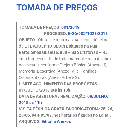
TOMADA DE PREÇOS
TOMADA DE PREÇOS:
001/2018
PROCESSO:
E-26/005/1028/2018
OBJETO:
Obras de reformas nas dependências
da
ETE ADOLPHO BLOCH, situado na Rua
Bartolomeu Gusmão, 850 – São Cristóvão – RJ
,
com fornecimento de todo material e mão de obra
necessária, conforme Projeto Básico (Anexo III),
Memorial Descritivo (Anexo IV) e Planilhas
Orçamentárias (Anexo V.1 e V.2):
LIMITE ACOLHIMENTO DAS PROPOSTAS:
09/JULHO/2018 até às 10h
DATA DE ABERTURA / REALIZAÇÃO
:
09/JULHO/
2018 às 11h
VISITA TÉCNICA GRATUITA OBRIGATÓRIA: 25, 26,
28/06, 04 e 05/07, nos horários fixados no Edital.
ARQUIVOS:
Edital e Anexos