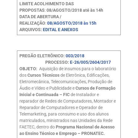
LIMITE ACOLHIMENTO DAS
PROPOSTAS
:
08/AGOSTO/2018 até às 14h
DATA DE ABERTURA /
REALIZAÇÃO
:
08/AGOSTO/2018 às 15h
ARQUIVOS:
EDITAL E ANEXOS
PREGÃO ELETRÔNICO:
003/2018
PROCESSO:
E-26/005/2604/2017
OBJETO:
Aquisição de insumos para o laboratório
dos
Cursos Técnicos
de Eletrônica, Edificações,
Eletromecânica, Telecomunicações, Produção de
Áudio e Vídeo e Publicidade e
Cursos de Formação
Inicial e Continuada – FIC
de Instalador e
reparador de Redes de Computadores, Montador e
Reparador de Computadores e Operador de
Telemarketing, para consumo e uso dos alunos
matriculados, ministrados nas Unidades da Rede
FAETEC, dentro do
Programa Nacional de Acesso
ao Ensino Técnico e Emprego – PRONATEC.