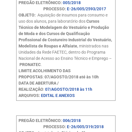
PREGÃO ELETRÔNICO:
005/2018
PROCESSO:
E-26/005/2593/2017
OBJETO:
Aquisição de insumos para consumo e
uso dos alunos, para laboratório dos
Cursos
Técnico de Modelagem do Vestuário e Produção
de Moda e dos Cursos de Qualificação
Profissional de Costureiro Industrial do Vestuário,
Modelista de Roupas e Alfaiate
, ministrados nas
Unidades da Rede FAETEC, dentro do Programa
Nacional de Acesso ao Ensino Técnico e Emprego –
PRONATEC
.
LIMITE ACOLHIMENTO DAS
PROPOSTAS
:
07/AGOSTO/2018 até às 10h
DATA DE ABERTURA /
REALIZAÇÃO
:
07/AGOSTO/2018 às 11h
ARQUIVOS:
EDITAL E ANEXOS
PREGÃO ELETRÔNICO:
006/2018
PROCESSO:
E-26/005/319/2018