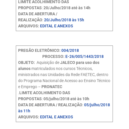
LIMITE ACOLHIMENTO DAS
PROPOSTAS
:
20/Julho/2018 até às 14h
DATA DE ABERTURA /
REALIZAÇÃO
:
20/Julho/2018 às 15h
ARQUIVOS:
EDITAL E ANEXOS
PREGÃO ELETRÔNICO:
004/2018
PROCESSO:
E-26/005/1443/2018
OBJETO:
Aquisição de
JALECO para uso dos
alunos
matriculados nos cursos Técnicos,
ministrados nas Unidades da Rede FAETEC, dentro
do Programa Nacional de Acesso ao Ensino Técnico
e Emprego –
PRONATEC
.
LIMITE ACOLHIMENTO DAS
PROPOSTAS
:
05/julho/2018 até às 10h
DATA DE ABERTURA / REALIZAÇÃO
:
05/julho/2018
às 11h
ARQUIVOS:
EDITAL E ANEXOS