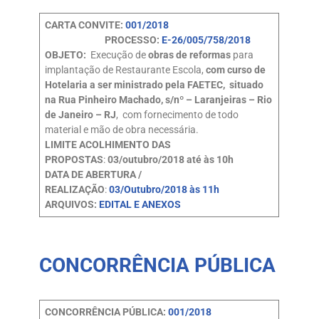
CARTA CONVITE:
001/2018
PROCESSO:
E-26/005/758/2018
OBJETO:
Execução de
obras de reformas
para
implantação de Restaurante Escola,
com curso de
Hotelaria a ser ministrado pela FAETEC, situado
na Rua Pinheiro Machado, s/nº – Laranjeiras – Rio
de Janeiro – RJ
, com fornecimento de todo
material e mão de obra necessária.
LIMITE ACOLHIMENTO DAS
PROPOSTAS
:
03/outubro/2018 até às 10h
DATA DE ABERTURA /
REALIZAÇÃO
:
03/Outubro/2018 às 11h
ARQUIVOS:
EDITAL E ANEXOS
CONCORRÊNCIA PÚBLICA
CONCORRÊNCIA PÚBLICA:
001/2018