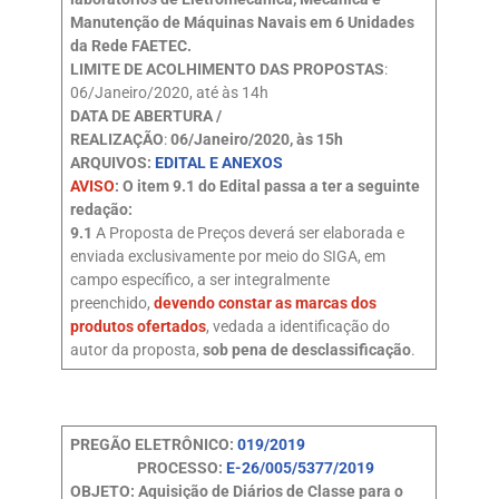
Manutenção de Máquinas Navais em 6 Unidades
da Rede FAETEC.
LIMITE DE ACOLHIMENTO DAS PROPOSTAS
:
06/Janeiro/2020, até às 14h
DATA DE ABERTURA /
REALIZAÇÃO
:
06/Janeiro/2020, às 15h
ARQUIVOS:
EDITAL E ANEXOS
AVISO
: O item 9.1 do Edital passa a ter a seguinte
redação:
9.1
A Proposta de Preços deverá ser elaborada e
enviada exclusivamente por meio do SIGA, em
campo específico, a ser integralmente
preenchido,
devendo constar as marcas dos
produtos ofertados
, vedada a identificação do
autor da proposta,
sob pena de desclassificação
.
PREGÃO ELETRÔNICO:
019/2019
PROCESSO:
E-26/005/5377/2019
OBJETO: Aquisição de Diários de Classe para o