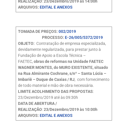
REALIZAÇÃO
:
23/Dezembro/2019 às 14:00h
ARQUIVOS:
EDITAL E ANEXOS
TOMADA DE PREÇOS:
002/2019
PROCESSO:
E-26/005/5372/2019
OBJETO:
Contratação de empresa especializada,
devidamente regularizada, para prestar junto à
Fundação de Apoio a Escola Técnica –
FAETEC,
obras de reformas na Unidade FAETEC
WAGNER MONTES, do MURO EXISTENTE, situado
na Rua Almirante Cochrane, s/nº – Santa Lúcia –
Imbariê – Duque de Caxias / RJ
, com fornecimento
de todo material e mão de obra necessária.
LIMITE ACOLHIMENTO DAS PROPOSTAS
:
23/Dezembro/2019 até às 09:30h
DATA DE ABERTURA /
REALIZAÇÃO
:
23/Dezembro/2019 às 10:00h
ARQUIVOS:
EDITAL E ANEXOS