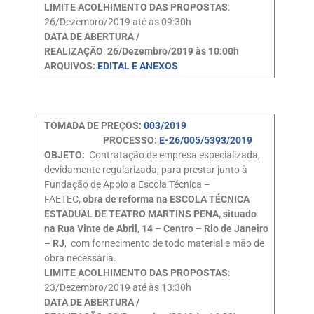
LIMITE ACOLHIMENTO DAS PROPOSTAS
:
26/Dezembro/2019 até às 09:30h
DATA DE ABERTURA /
REALIZAÇÃO
:
26/Dezembro/2019 às 10:00h
ARQUIVOS:
EDITAL E ANEXOS
TOMADA DE PREÇOS:
003/2019
PROCESSO:
E-26/005/5393/2019
OBJETO:
Contratação de empresa especializada,
devidamente regularizada, para prestar junto à
Fundação de Apoio a Escola Técnica –
FAETEC,
obra de reforma na ESCOLA TÉCNICA
ESTADUAL DE TEATRO MARTINS PENA, situado
na Rua Vinte de Abril, 14 – Centro – Rio de Janeiro
– RJ
, com fornecimento de todo material e mão de
obra necessária.
LIMITE ACOLHIMENTO DAS PROPOSTAS
:
23/Dezembro/2019 até às 13:30h
DATA DE ABERTURA /