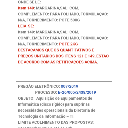
ONDE SE LÊ:
Item 149
: MARGARINA,SAL: COM,
COMPLEMENTO: PARA FOLHADO, FORMULAÇÃO:
N/A, FORNECIMENTO: POTE 500G
LEIA-SE:
Item 149: MARGARINA,SAL: COM,
COMPLEMENTO: PARA FOLHADO, FORMULAÇÃO:
N/A, FORNECIMENTO:
POTE 2KG
DESTACAMOS QUE OS QUANTITATIVOS E
PREÇOS UNITÁRIOS DOS ITENS 121 E 149, ESTÃO
DE ACORDO COM AS RETIFICAÇÕES ACIMA
.
PREGÃO ELETRÔNICO:
007/2019
PROCESSO:
E-26/005/2438/2019
OBJETO: Aquisição de Equipamentos de
Informática (disco rígido) para suprir as
necessidades operacionais da Diretoria de
Tecnologia da Informação – TI.
LIMITE ACOLHIMENTO DAS PROPOSTAS
: