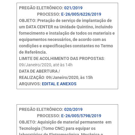
PREGÃO ELETRÔNICO:
021/2019
PROCESSO:
E-26/005/6226/2019
OBJETO: Pretação de serviço de implantação de
um DATA CENTER na Unidade Quintino, incluindo
fornecimento e instalação de todos os materiais e
equipamentos necessários, de acordo com as
condições e especificações constantes no Termo
de Referência.
LIMITE DE ACOLHIMENTO DAS PROPOSTAS
:
09/Janeiro/2020, até às 14h
DATA DE ABERTURA /
REALIZAÇÃO
:
09/Janeiro/2020, às 15h
ARQUIVOS:
EDITAL E
ANEXOS
PREGÃO ELETRÔNICO:
020/2019
PROCESSO:
E-26/005/5798/2019
OBJETO: Aquisição de material permanente em
Tecnologia (Torno CNC) para equipar os
laboratórios de Eletromecânica, Mecânica e