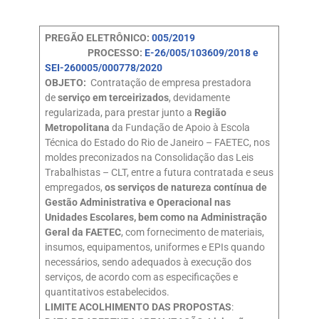
PREGÃO ELETRÔNICO:
005/2019
PROCESSO:
E-26/005/103609/2018 e
SEI-260005/000778/2020
OBJETO:
Contratação de empresa prestadora
de
serviço em terceirizados
, devidamente
regularizada, para prestar junto a
Região
Metropolitana
da Fundação de Apoio à Escola
Técnica do Estado do Rio de Janeiro – FAETEC, nos
moldes preconizados na Consolidação das Leis
Trabalhistas – CLT, entre a futura contratada e seus
empregados,
os serviços de natureza contínua de
Gestão Administrativa e Operacional nas
Unidades Escolares, bem como na Administração
Geral da FAETEC
, com fornecimento de materiais,
insumos, equipamentos, uniformes e EPIs quando
necessários, sendo adequados à execução dos
serviços, de acordo com as especificações e
quantitativos estabelecidos.
LIMITE ACOLHIMENTO DAS PROPOSTAS
: