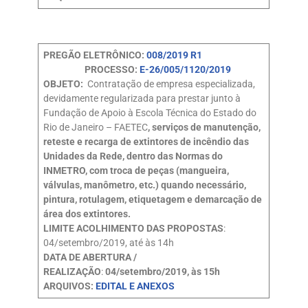
PREGÃO ELETRÔNICO:
008/2019 R1
PROCESSO:
E-26/005/1120/2019
OBJETO:
Contratação de empresa especializada,
devidamente regularizada para prestar junto à
Fundação de Apoio à Escola Técnica do Estado do
Rio de Janeiro – FAETEC
, serviços de manutenção,
reteste e recarga de extintores de incêndio das
Unidades da Rede, dentro das Normas do
INMETRO, com troca de peças (mangueira,
válvulas, manômetro, etc.) quando necessário,
pintura, rotulagem, etiquetagem e demarcação de
área dos extintores.
LIMITE ACOLHIMENTO DAS PROPOSTAS
:
04/setembro/2019, até às 14h
DATA DE ABERTURA /
REALIZAÇÃO
:
04/setembro/2019, às 15h
ARQUIVOS:
EDITAL E ANEXOS