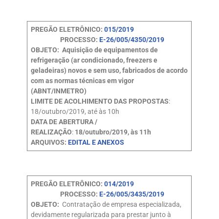
PREGÃO ELETRÔNICO:
015/2019
PROCESSO:
E-26/005/4350/2019
OBJETO: Aquisição de equipamentos de
refrigeração (ar condicionado, freezers e
geladeiras) novos e sem uso, fabricados de acordo
com as normas técnicas em vigor
(ABNT/INMETRO)
LIMITE DE ACOLHIMENTO DAS PROPOSTAS
:
18/outubro/2019, até às 10h
DATA DE ABERTURA /
REALIZAÇÃO
:
18/outubro/2019, às 11h
ARQUIVOS:
EDITAL E ANEXOS
PREGÃO ELETRÔNICO:
014/2019
PROCESSO:
E-26/005/3435/2019
OBJETO:
Contratação de empresa especializada,
devidamente regularizada para prestar junto à