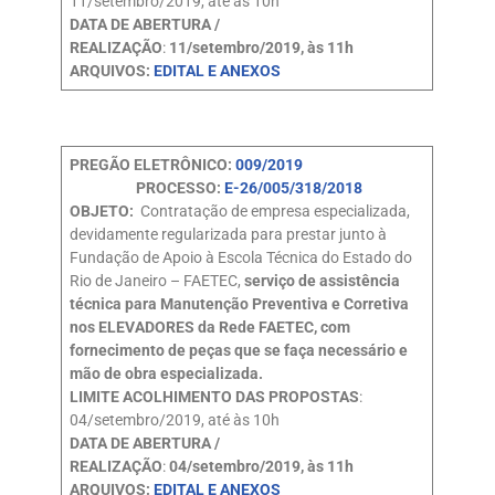
11/setembro/2019, até às 10h
DATA DE ABERTURA /
REALIZAÇÃO
:
11/setembro/2019, às 11h
ARQUIVOS:
EDITAL E ANEXOS
PREGÃO ELETRÔNICO:
009/2019
PROCESSO:
E-26/005/318/2018
OBJETO:
Contratação de empresa especializada,
devidamente regularizada para prestar junto à
Fundação de Apoio à Escola Técnica do Estado do
Rio de Janeiro – FAETEC,
serviço de assistência
técnica para Manutenção Preventiva e Corretiva
nos ELEVADORES da Rede FAETEC, com
fornecimento de peças que se faça necessário e
mão de obra especializada.
LIMITE ACOLHIMENTO DAS PROPOSTAS
:
04/setembro/2019, até às 10h
DATA DE ABERTURA /
REALIZAÇÃO
:
04/setembro/2019, às 11h
ARQUIVOS:
EDITAL E ANEXOS