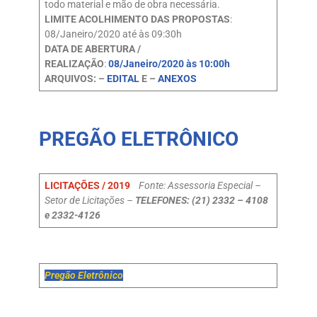
todo material e mão de obra necessária.
LIMITE ACOLHIMENTO DAS PROPOSTAS
:
08/Janeiro/2020 até às 09:30h
DATA DE ABERTURA /
REALIZAÇÃO
:
08/Janeiro/2020 às 10:00h
ARQUIVOS: –
EDITAL
E –
ANEXOS
PREGÃO ELETRÔNICO
LICITAÇÕES / 2019
Fonte: Assessoria Especial –
Setor de Licitações –
TELEFONES: (21) 2332 – 4108
e 2332-4126
Pregão Eletrônico