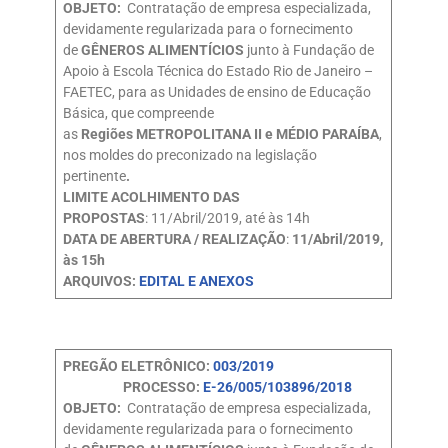
OBJETO:
Contratação de empresa especializada,
devidamente regularizada para o fornecimento
de
GÊNEROS ALIMENTÍCIOS
junto à Fundação de
Apoio à Escola Técnica do Estado Rio de Janeiro –
FAETEC, para as Unidades de ensino de Educação
Básica, que compreende
as
Regiões
METROPOLITANA II e MÉDIO PARAÍBA
,
nos moldes do preconizado na legislação
pertinente
.
LIMITE ACOLHIMENTO DAS
PROPOSTAS
: 11/Abril/2019, até às 14h
DATA DE ABERTURA / REALIZAÇÃO
:
11/Abril/2019,
às 15h
ARQUIVOS:
EDITAL E ANEXOS
PREGÃO ELETRÔNICO:
003/2019
PROCESSO:
E-26/005/103896/2018
OBJETO:
Contratação de empresa especializada,
devidamente regularizada para o fornecimento