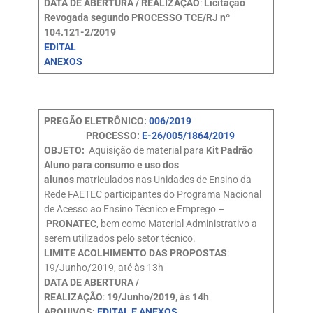
DATA DE ABERTURA / REALIZAÇÃO
:
Licitação
Revogada segundo PROCESSO TCE/RJ nº
104.121-2/2019
EDITAL
ANEXOS
PREGÃO ELETRÔNICO:
006/2019
PROCESSO:
E-26/005/1864/2019
OBJETO:
Aquisição de material para
Kit Padrão
Aluno para consumo e uso dos
alunos
matriculados nas Unidades de Ensino da
Rede FAETEC participantes do Programa Nacional
de Acesso ao Ensino Técnico e Emprego –
PRONATEC
, bem como Material Administrativo a
serem utilizados pelo setor técnico.
LIMITE ACOLHIMENTO DAS PROPOSTAS
:
19/Junho/2019, até às 13h
DATA DE ABERTURA /
REALIZAÇÃO
:
19/Junho/2019, às 14h
ARQUIVOS:
EDITAL E ANEXOS