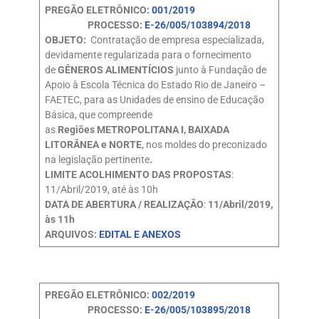
PREGÃO ELETRÔNICO:
001/2019
PROCESSO:
E-26/005/103894/2018
OBJETO:
Contratação de empresa especializada,
devidamente regularizada para o fornecimento
de
GÊNEROS ALIMENTÍCIOS
junto à Fundação de
Apoio à Escola Técnica do Estado Rio de Janeiro –
FAETEC, para as Unidades de ensino de Educação
Básica, que compreende
as
Regiões
METROPOLITANA I, BAIXADA
LITORÂNEA e NORTE
, nos moldes do preconizado
na legislação pertinente
.
LIMITE ACOLHIMENTO DAS PROPOSTAS
:
11/Abril/2019, até às 10h
DATA DE ABERTURA / REALIZAÇÃO
:
11/Abril/2019,
às 11h
ARQUIVOS:
EDITAL E ANEXOS
PREGÃO ELETRÔNICO:
002/2019
PROCESSO:
E-26/005/103895/2018