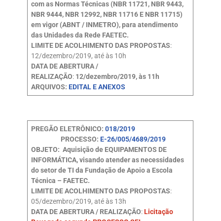
com as Normas Técnicas (NBR 11721, NBR 9443,
NBR 9444, NBR 12992, NBR 11716 E NBR 11715)
em vigor (ABNT / INMETRO), para atendimento
das Unidades da Rede FAETEC.
LIMITE DE ACOLHIMENTO DAS PROPOSTAS
:
12/dezembro/2019, até às 10h
DATA DE ABERTURA /
REALIZAÇÃO
:
12/dezembro/2019, às 11h
ARQUIVOS:
EDITAL E ANEXOS
PREGÃO ELETRÔNICO:
018/2019
PROCESSO:
E-26/005/4689/2019
OBJETO: Aquisição de EQUIPAMENTOS DE
INFORMÁTICA, visando atender as necessidades
do setor de TI da Fundação de Apoio a Escola
Técnica – FAETEC.
LIMITE DE ACOLHIMENTO DAS PROPOSTAS
:
05/dezembro/2019, até às 13h
DATA DE ABERTURA / REALIZAÇÃO
:
Licitação