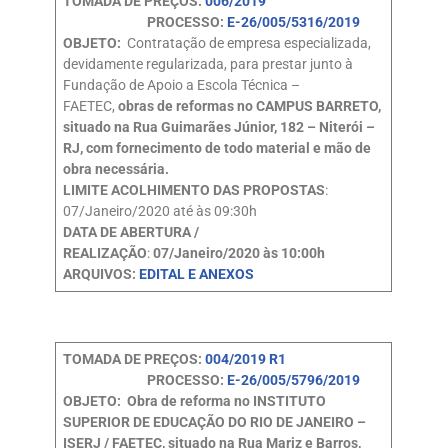
TOMADA DE PREÇOS:
006/2019
PROCESSO:
E-26/005/5316/2019
OBJETO:
Contratação de empresa especializada,
devidamente regularizada, para prestar junto à
Fundação de Apoio a Escola Técnica –
FAETEC,
obras de reformas no CAMPUS BARRETO,
situado na Rua Guimarães Júnior, 182 – Niterói –
RJ, com fornecimento de todo material e mão de
obra necessária.
LIMITE ACOLHIMENTO DAS PROPOSTAS
:
07/Janeiro/2020 até às 09:30h
DATA DE ABERTURA /
REALIZAÇÃO
:
07/Janeiro/2020 às 10:00h
ARQUIVOS:
EDITAL E ANEXOS
TOMADA DE PREÇOS:
004/2019 R1
PROCESSO:
E-26/005/5796/2019
OBJETO: Obra de reforma no INSTITUTO
SUPERIOR DE EDUCAÇÃO DO RIO DE JANEIRO –
ISERJ / FAETEC, situado na Rua Mariz e Barros,