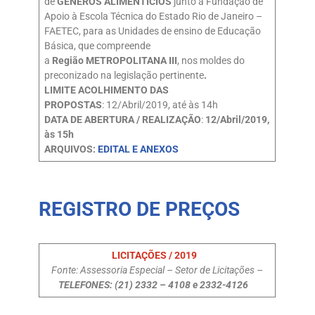
de
GÊNEROS ALIMENTÍCIOS
junto à Fundação de
Apoio à Escola Técnica do Estado Rio de Janeiro –
FAETEC, para as Unidades de ensino de Educação
Básica, que compreende
a
Região
METROPOLITANA III
, nos moldes do
preconizado na legislação pertinente
.
LIMITE ACOLHIMENTO DAS
PROPOSTAS
: 12/Abril/2019, até às 14h
DATA DE ABERTURA / REALIZAÇÃO
:
12/Abril/2019,
às 15h
ARQUIVOS:
EDITAL E ANEXOS
REGISTRO DE PREÇOS
LICITAÇÕES / 2019
Fonte: Assessoria Especial – Setor de Licitações –
TELEFONES: (21) 2332 – 4108 e 2332-4126