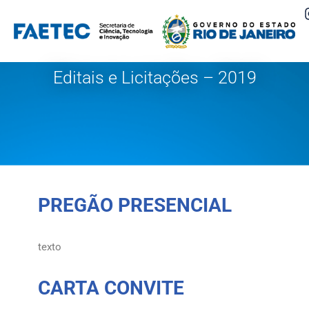
Pular
para
o
Editais e Licitações – 2019
conteúdo
PREGÃO PRESENCIAL
texto
CARTA CONVITE