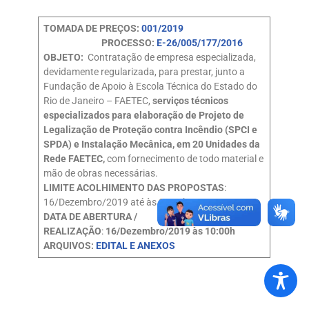
TOMADA DE PREÇOS:
001/2019
PROCESSO:
E-26/005/177/2016
OBJETO:
Contratação de empresa especializada,
devidamente regularizada, para prestar, junto a
Fundação de Apoio à Escola Técnica do Estado do
Rio de Janeiro – FAETEC,
serviços técnicos
especializados para elaboração de Projeto de
Legalização de Proteção contra Incêndio (SPCI e
SPDA) e Instalação Mecânica, em 20 Unidades da
Rede FAETEC,
com fornecimento de todo material e
mão de obras necessárias.
LIMITE ACOLHIMENTO DAS PROPOSTAS
:
16/Dezembro/2019 até às 09:30h
DATA DE ABERTURA /
REALIZAÇÃO
:
16/Dezembro/2019 às 10:00h
ARQUIVOS:
EDITAL E ANEXOS