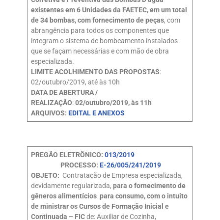
existentes em 6 Unidades da FAETEC, em um total
de 34 bombas, com fornecimento de peças
, com
abrangência para todos os componentes que
integram o sistema de bombeamento instalados
que se façam necessárias e com mão de obra
especializada.
LIMITE ACOLHIMENTO DAS PROPOSTAS
:
02/outubro/2019, até às 10h
DATA DE ABERTURA /
REALIZAÇÃO
:
02/outubro/2019, às 11h
ARQUIVOS:
EDITAL E ANEXOS
PREGÃO ELETRÔNICO:
013/2019
PROCESSO:
E-26/005/241/2019
OBJETO:
Contratação de Empresa especializada,
devidamente regularizada,
para o fornecimento de
gêneros alimentícios para consumo, com o intuito
de ministrar os Cursos de Formação Inicial e
Continuada – FIC
de: Auxiliar de Cozinha,