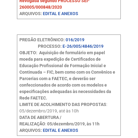
Revogada segundo PROCESSO SEI-
260005/000848/2020
ARQUIVOS:
EDITAL E ANEXOS
PREGÃO ELETRÔNICO:
016/2019
PROCESSO:
E-26/005/4846/2019
OBJETO: Aquisição de formulário em papel
moeda para expedição de Certificados de
Educação Profissional de Formação Inicial e
Continuada – FIC, bem como com os Convênios e
Parcerias com a FAETEC, e deverão ser
confeccionados de acordo com os modelos e
especificações adequadas às necessidades da
Rede FAETEC.
LIMITE DE ACOLHIMENTO DAS PROPOSTAS
:
05/dezembro/2019, até às 10h
DATA DE ABERTURA /
REALIZAÇÃO
:
05/dezembro/2019, às 11h
ARQUIVOS:
EDITAL E ANEXOS