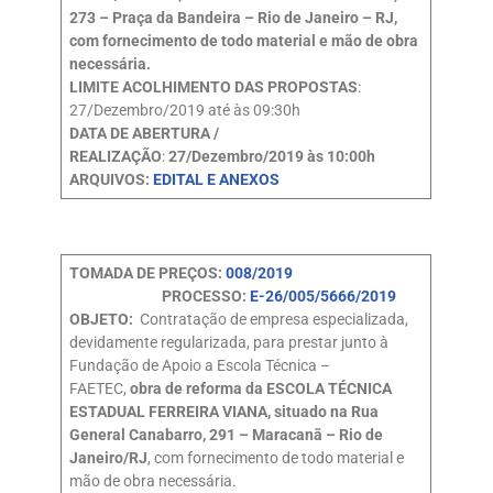
273 – Praça da Bandeira – Rio de Janeiro – RJ,
com fornecimento de todo material e mão de obra
necessária.
LIMITE ACOLHIMENTO DAS PROPOSTAS
:
27/Dezembro/2019 até às 09:30h
DATA DE ABERTURA /
REALIZAÇÃO
:
27/Dezembro/2019 às 10:00h
ARQUIVOS:
EDITAL E ANEXOS
TOMADA DE PREÇOS:
008/2019
PROCESSO:
E-26/005/5666/2019
OBJETO:
Contratação de empresa especializada,
devidamente regularizada, para prestar junto à
Fundação de Apoio a Escola Técnica –
FAETEC,
obra de reforma da ESCOLA TÉCNICA
ESTADUAL FERREIRA VIANA, situado na Rua
General Canabarro, 291 – Maracanã – Rio de
Janeiro/RJ
, com fornecimento de todo material e
mão de obra necessária.