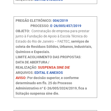
PREGÃO ELETRÔNICO:
004/2019
PROCESSO:
E-26/005/457/2019
OBJETO:
Contratação de empresa para prestar
junto à Fundação de Apoio à Escola Técnica do
Estado do Rio de Janeiro – FAETEC,
serviços de
coleta de Resíduos Sólidos, Urbanos, Industriais,
Químicos e Especiais.
LIMITE ACOLHIMENTO DAS PROPOSTAS
:
DATA DE ABERTURA /
REALIZAÇÃO
:
SUSPENSA
SINE DIE
ARQUIVOS:
EDITAL E ANEXOS
AVISO
: Por decisão superior, e conforme
determinado em fls. 25 do Processo
Administrativo nº E-26/005/3324/2019, fica a
licitação suspensa sine die.