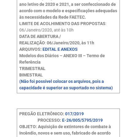
ano letivo de 2020 e 2021, a ser confeccionado de
acordo com o modelo e especificações adequadas
às necessidades da Rede FAETEC.
LIMITE DE ACOLHIMENTO DAS PROPOSTAS
:
06/Janeiro/2020, até às 10h
DATA DE ABERTURA /
REALIZAÇÃO
:
06/Janeiro/2020, às 11h
ARQUIVOS:
EDITAL E ANEXOS
Modelos dos Diários – ANEXO III – Termo de
Referência
TRIMESTRAL
BIMESTRAL
(Não foi possível colocar os arquivos, pois a
capacidade é superior ao suportado no sistema)
PREGÃO ELETRÔNICO:
017/2019
PROCESSO:
E-26/005/5795/2019
OBJETO: Aquisição de extintores de combate à
Incêndio, novos e sem uso, fabricado de acordo