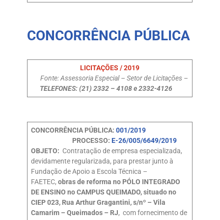
CONCORRÊNCIA PÚBLICA
LICITAÇÕES / 2019
Fonte: Assessoria Especial – Setor de Licitações –
TELEFONES: (21) 2332 – 4108 e 2332-4126
CONCORRÊNCIA PÚBLICA:
001/2019
PROCESSO:
E-26/005/6649/2019
OBJETO:
Contratação de empresa especializada,
devidamente regularizada, para prestar junto à
Fundação de Apoio a Escola Técnica –
FAETEC,
obras de reforma no PÓLO INTEGRADO
DE ENSINO no CAMPUS QUEIMADO, situado no
CIEP 023, Rua Arthur Gragantini, s/nº – Vila
Camarim – Queimados – RJ
, com fornecimento de