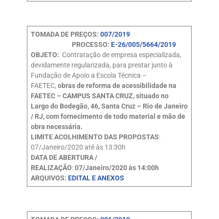
TOMADA DE PREÇOS:
007/2019
PROCESSO:
E-26/005/5664/2019
OBJETO:
Contratação de empresa especializada,
devidamente regularizada, para prestar junto à
Fundação de Apoio a Escola Técnica –
FAETEC,
obras de reforma de acessibilidade na
FAETEC – CAMPUS SANTA CRUZ, situado no
Largo do Bodegão, 46, Santa Cruz – Rio de Janeiro
/ RJ, com fornecimento de todo material e mão de
obra necessária.
LIMITE ACOLHIMENTO DAS PROPOSTAS
:
07/Janeiro/2020 até às 13:30h
DATA DE ABERTURA /
REALIZAÇÃO
:
07/Janeiro/2020 às 14:00h
ARQUIVOS:
EDITAL E ANEXOS