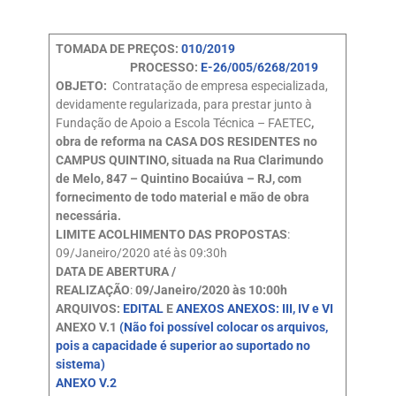
TOMADA DE PREÇOS:
010/2019
PROCESSO:
E-26/005/6268/2019
OBJETO:
Contratação de empresa especializada,
devidamente regularizada, para prestar junto à
Fundação de Apoio a Escola Técnica – FAETEC
,
obra de reforma na CASA DOS RESIDENTES no
CAMPUS QUINTINO, situada na Rua Clarimundo
de Melo, 847 – Quintino Bocaiúva – RJ, com
fornecimento de todo material e mão de obra
necessária.
LIMITE ACOLHIMENTO DAS PROPOSTAS
:
09/Janeiro/2020 até às 09:30h
DATA DE ABERTURA /
REALIZAÇÃO
:
09/Janeiro/2020 às 10:00h
ARQUIVOS:
EDITAL
E
ANEXOS
ANEXOS: III, IV e VI
ANEXO V.1
(Não foi possível colocar os arquivos,
pois a capacidade é superior ao suportado no
sistema)
ANEXO V.2