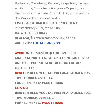
Bartender, Cozinheiro, Padeiro, Salgadeiro, Técnico
em Cozinha, Confeiteiro, Garçom e Copeiro, nas
Unidades de Ensino da Rede FAETEC, participantes
dos Cursos Profissionalizantes.
LIMITE ACOLHIMENTO DAS PROPOSTAS
:
23/setembro/2019, até às 10h
DATA DE ABERTURA /
REALIZAÇÃO
:
23/setembro/2019, às 11h
ARQUIVOS:
EDITAL E ANEXOS
AVISO
: INFORMAMOS QUE HOUVE ERRO
MATERIAL NOS ITENS ABAIXO, CONSTANTES DO
ANEXO I – PROPOSTA DETALHE DO EDITAL:
ONDE SE LÊ:
Item 121
: OLEO VEGETAL PREPARAR ALIMENTOS,
TIPO: GORDURA VEGETAL,
FORNECIMENTO: PACOTE 100G
LEIA-SE
:
Item 121: OLEO VEGETAL PREPARAR ALIMENTOS,
TIPO: GORDURA VEGETAL,
FORNECIMENTO:
PACOTE 500G