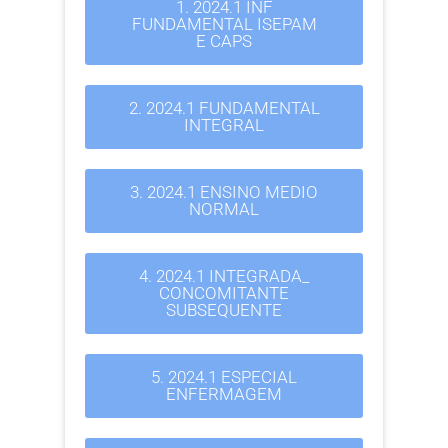
1. 2024.1 INF
FUNDAMENTAL ISEPAM
E CAPS
2. 2024.1 FUNDAMENTAL
INTEGRAL
3. 2024.1 ENSINO MEDIO
NORMAL
4. 2024.1 INTEGRADA_
CONCOMITANTE
SUBSEQUENTE
5. 2024.1 ESPECIAL
ENFERMAGEM