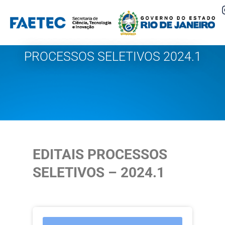
Pular
para
o
PROCESSOS SELETIVOS 2024.1
conteúdo
EDITAIS PROCESSOS
SELETIVOS – 2024.1