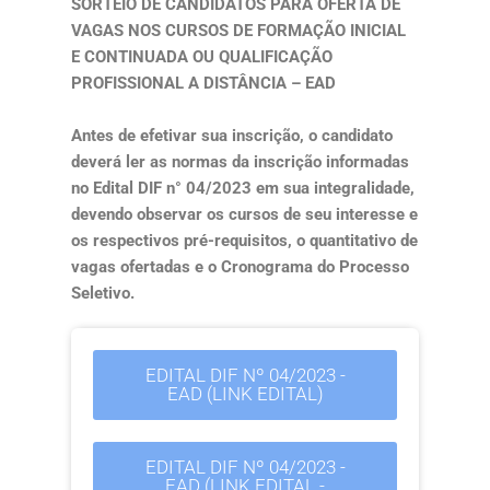
SORTEIO DE CANDIDATOS
PARA OFERTA DE
VAGAS NOS CURSOS DE FORMAÇÃO INICIAL
E CONTINUADA OU QUALIFICAÇÃO
PROFISSIONAL A DISTÂNCIA – EAD
Antes de efetivar sua inscrição, o candidato
deverá ler as normas da inscrição informadas
no Edital DIF n° 04/2023 em sua integralidade,
devendo observar os cursos de seu interesse e
os respectivos pré-requisitos, o quantitativo de
vagas ofertadas e o Cronograma do Processo
Seletivo.
EDITAL DIF Nº 04/2023 -
EAD (LINK EDITAL)
EDITAL DIF Nº 04/2023 -
EAD (LINK EDITAL -