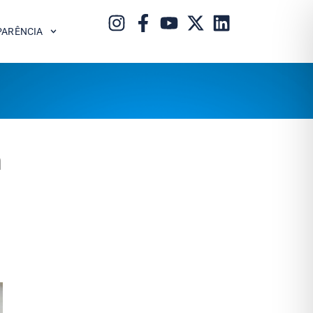
PARÊNCIA
m