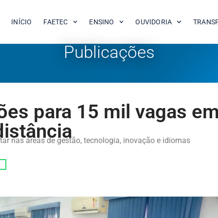
INÍCIO
FAETEC
ENSINO
OUVIDORIA
TRANS
Publicações
ções para 15 mil vagas e
distância
tar nas áreas de gestão, tecnologia, inovação e idiomas