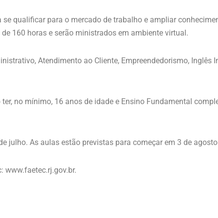
 se qualificar para o mercado de trabalho e ampliar conhecime
a de 160 horas e serão ministrados em ambiente virtual.
nistrativo, Atendimento ao Cliente, Empreendedorismo, Inglês I
rio ter, no mínimo, 16 anos de idade e Ensino Fundamental comp
de julho. As aulas estão previstas para começar em 3 de agosto
: www.faetec.rj.gov.br.