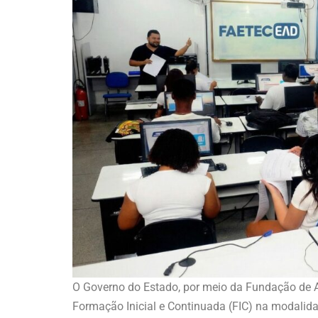
O Governo do Estado, por meio da Fundação de Ap
Formação Inicial e Continuada (FIC) na modalidad