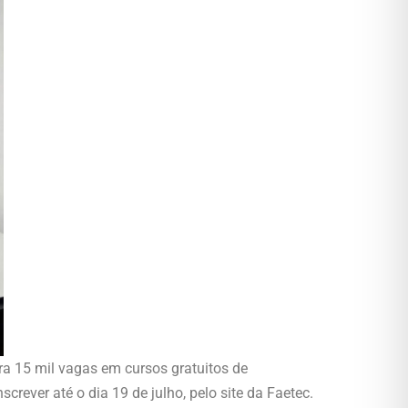
ra 15 mil vagas em cursos gratuitos de
rever até o dia 19 de julho, pelo site da Faetec.