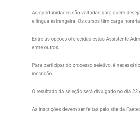
As oportunidades são voltadas para quem deseja
e língua estrangeira. Os cursos têm carga horári
Entre as opções oferecidas estão Assistente Admi
entre outros.
Para participar do processo seletivo, é necessá
inscrição.
O resultado da seleção será divulgado no dia 22 
As inscrições devem ser feitas pelo site da Faetec