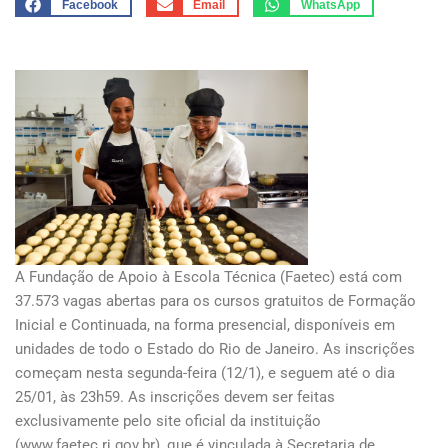
Facebook
Email
WhatsApp
A Fundação de Apoio à Escola Técnica (Faetec) está com
37.573 vagas abertas para os cursos gratuitos de Formação
Inicial e Continuada, na forma presencial, disponíveis em
unidades de todo o Estado do Rio de Janeiro. As inscrições
começam nesta segunda-feira (12/1), e seguem até o dia
25/01, às 23h59. As inscrições devem ser feitas
exclusivamente pelo site oficial da instituição
(www.faetec.rj.gov.br), que é vinculada à Secretaria de