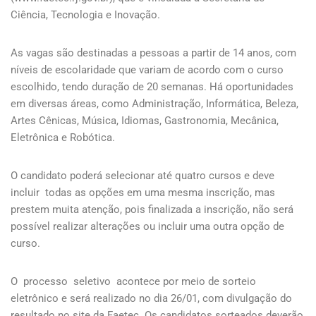
Ciência, Tecnologia e Inovação.
As vagas são destinadas a pessoas a partir de 14 anos, com
níveis de escolaridade que variam de acordo com o curso
escolhido, tendo duração de 20 semanas. Há oportunidades
em diversas áreas, como Administração, Informática, Beleza,
Artes Cênicas, Música, Idiomas, Gastronomia, Mecânica,
Eletrônica e Robótica.
O candidato poderá selecionar até quatro cursos e deve
incluir todas as opções em uma mesma inscrição, mas
prestem muita atenção, pois finalizada a inscrição, não será
possível realizar alterações ou incluir uma outra opção de
curso.
O processo seletivo acontece por meio de sorteio
eletrônico e será realizado no dia 26/01, com divulgação do
resultado no site da Faetec. Os candidatos sorteados deverão