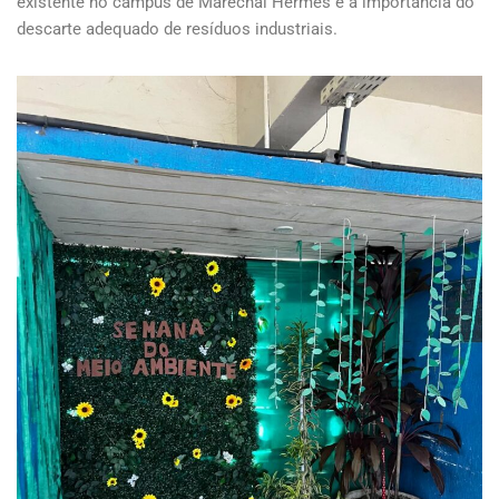
existente no campus de Marechal Hermes e a importância do
descarte adequado de resíduos industriais.