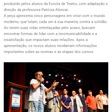
produzido pelos alunos da Escola de Teatro, com adaptação e
direção da professora Patricia Alencar.
A peça apresenta cinco personagens em crise com o mundo
moderno, que lutam, cada um à sua maneira, contra a solidão.
Ao terem suas vidas entrelaçadas pelo acaso, buscam
encontrar formas de lidar com a incomunicabilidade e a
insatisfação que impactam suas relações. Após a
apresentação, os novos alunos receberam informações
importantes sobre as normas e as etapas dos cursos.