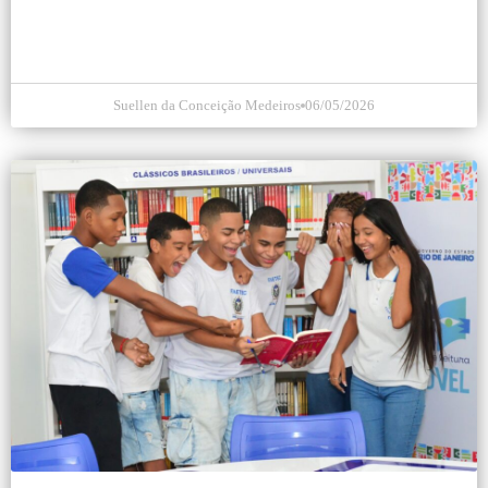
Suellen da Conceição Medeiros
06/05/2026