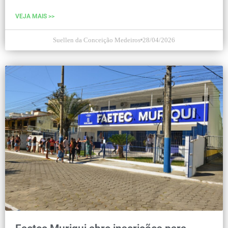
VEJA MAIS >>
Suellen da Conceição Medeiros
28/04/2026