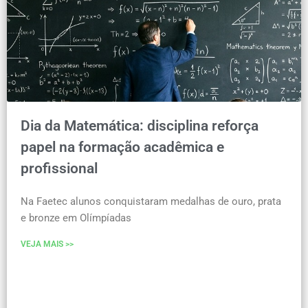
Dia da Matemática: disciplina reforça
papel na formação acadêmica e
profissional
Na Faetec alunos conquistaram medalhas de ouro, prata
e bronze em Olímpíadas
VEJA MAIS >>