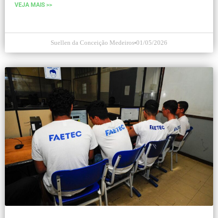
VEJA MAIS >>
Suellen da Conceição Medeiros
01/05/2026