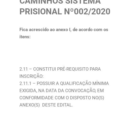
CAMINHOS SISTEMA
PRISIONAL Nº002/2020
Fica acrescido ao anexo I, de acordo com os
itens:
2.11 – CONSTITUI PRÉ-REQUISITO PARA
INSCRIÇÃO:
2.11.1 – POSSUIR A QUALIFICAÇÃO MÍNIMA
EXIGIDA, NA DATA DA CONVOCAÇÃO, EM
CONFORMIDADE COM O DISPOSTO NO(S)
ANEXO(S) DESTE EDITAL.