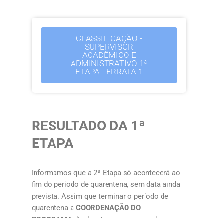
CLASSIFICAÇÃO -
SUPERVISOR
ACADÊMICO E
ADMINISTRATIVO 1ª
ETAPA - ERRATA 1
RESULTADO DA 1ª
ETAPA
Informamos que a 2ª Etapa só acontecerá ao
fim do período de quarentena, sem data ainda
prevista. Assim que terminar o período de
quarentena a
COORDENAÇÃO DO