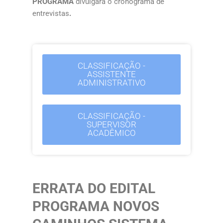
PROGRAMA
divulgará o cronograma de
entrevistas
.
CLASSIFICAÇÃO -
ASSISTENTE
ADMINISTRATIVO
CLASSIFICAÇÃO -
SUPERVISOR
ACADÊMICO
ERRATA DO EDITAL
PROGRAMA NOVOS