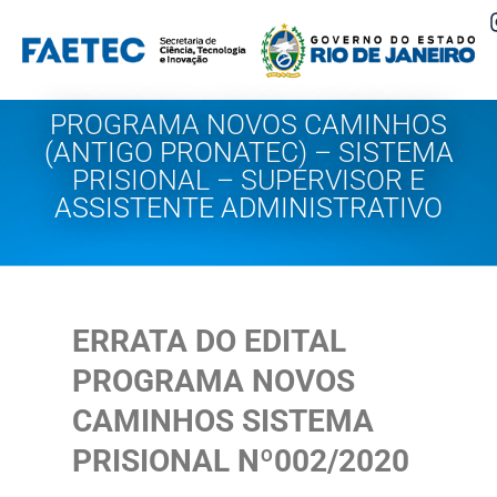
Pular
para
o
PROGRAMA NOVOS CAMINHOS
conteúdo
(ANTIGO PRONATEC) – SISTEMA
PRISIONAL – SUPERVISOR E
ASSISTENTE ADMINISTRATIVO
ERRATA DO EDITAL
PROGRAMA NOVOS
CAMINHOS SISTEMA
PRISIONAL Nº002/2020