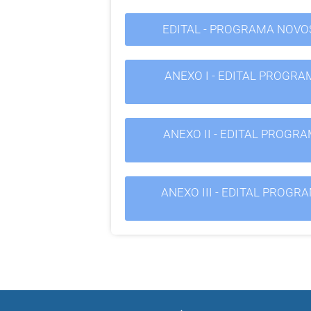
EDITAL - PROGRAMA NOVOS
ANEXO I - EDITAL PROGR
ANEXO II - EDITAL PROGR
ANEXO III - EDITAL PROG