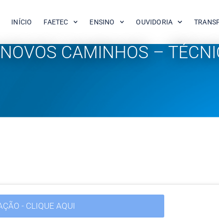
INÍCIO
FAETEC
ENSINO
OUVIDORIA
TRANS
NOVOS CAMINHOS – TÉCNIC
AÇÃO - CLIQUE AQUI