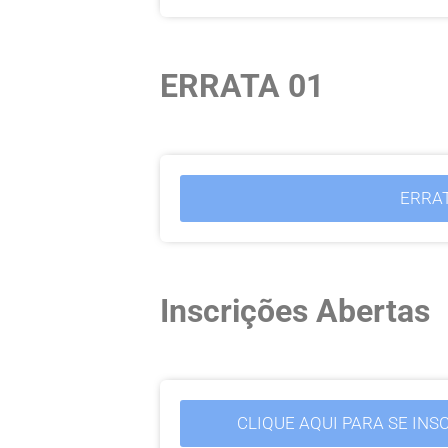
ERRATA 01
ERRAT
Inscrições Abertas
CLIQUE AQUI PARA SE IN