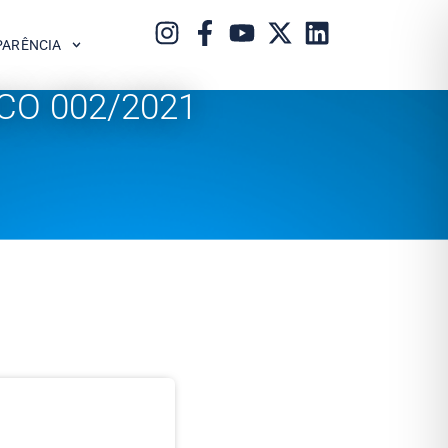
PARÊNCIA
O 002/2021