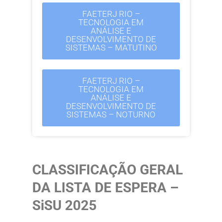
FAETERJ RIO –
TECNOLOGIA EM
ANÁLISE E
DESENVOLVIMENTO DE
SISTEMAS – MATUTINO
FAETERJ RIO –
TECNOLOGIA EM
ANÁLISE E
DESENVOLVIMENTO DE
SISTEMAS – NOTURNO
CLASSIFICAÇÃO GERAL
DA LISTA DE ESPERA –
SiSU 2025