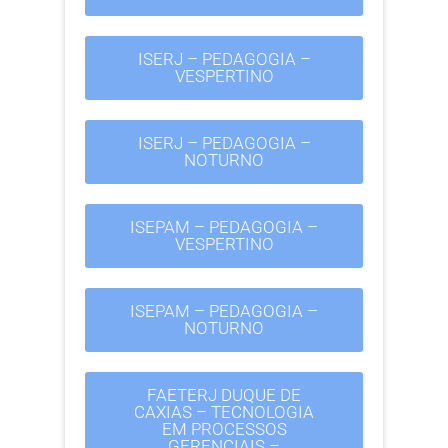
ISERJ – PEDAGOGIA –
VESPERTINO
ISERJ – PEDAGOGIA –
NOTURNO
ISEPAM – PEDAGOGIA –
VESPERTINO
ISEPAM – PEDAGOGIA –
NOTURNO
FAETERJ DUQUE DE
CAXIAS – TECNOLOGIA
EM PROCESSOS
GERENCIAIS –