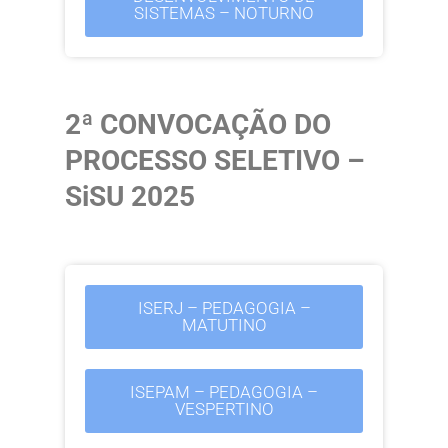
SISTEMAS – NOTURNO
2ª CONVOCAÇÃO DO
PROCESSO SELETIVO –
SiSU 2025
ISERJ – PEDAGOGIA –
MATUTINO
ISEPAM – PEDAGOGIA –
VESPERTINO