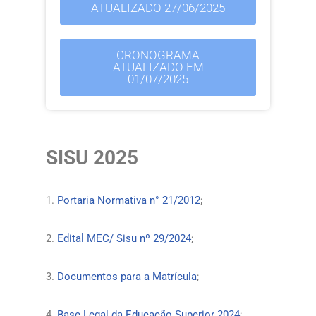
ATUALIZADO 27/06/2025
CRONOGRAMA
ATUALIZADO EM
01/07/2025
SISU 2025
1.
Portaria Normativa n° 21/2012
;
2.
Edital MEC/ Sisu nº 29/2024
;
3.
Documentos para a Matrícula
;
4.
Base Legal da Educação Superior 2024
;