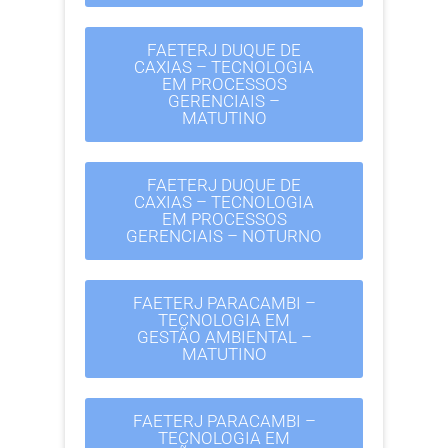
FAETERJ DUQUE DE
CAXIAS – TECNOLOGIA
EM PROCESSOS
GERENCIAIS –
MATUTINO
FAETERJ DUQUE DE
CAXIAS – TECNOLOGIA
EM PROCESSOS
GERENCIAIS – NOTURNO
FAETERJ PARACAMBI –
TECNOLOGIA EM
GESTÃO AMBIENTAL –
MATUTINO
FAETERJ PARACAMBI –
TECNOLOGIA EM