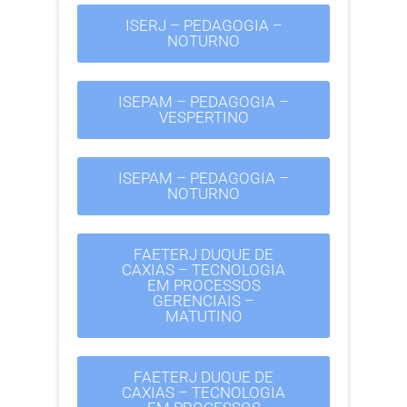
ISERJ – PEDAGOGIA –
NOTURNO
ISEPAM – PEDAGOGIA –
VESPERTINO
ISEPAM – PEDAGOGIA –
NOTURNO
FAETERJ DUQUE DE
CAXIAS – TECNOLOGIA
EM PROCESSOS
GERENCIAIS –
MATUTINO
FAETERJ DUQUE DE
CAXIAS – TECNOLOGIA