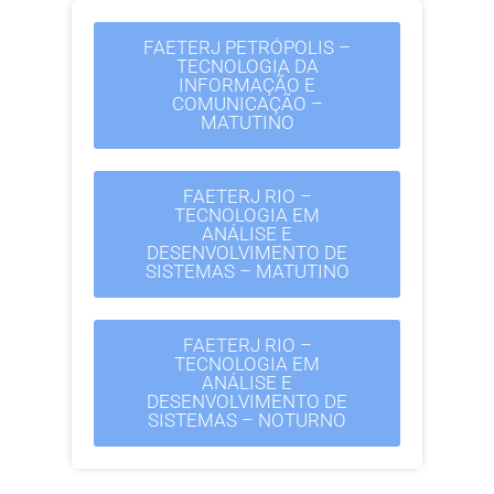
FAETERJ PETRÓPOLIS –
TECNOLOGIA DA
INFORMAÇÃO E
COMUNICAÇÃO –
MATUTINO
FAETERJ RIO –
TECNOLOGIA EM
ANÁLISE E
DESENVOLVIMENTO DE
SISTEMAS – MATUTINO
FAETERJ RIO –
TECNOLOGIA EM
ANÁLISE E
DESENVOLVIMENTO DE
SISTEMAS – NOTURNO