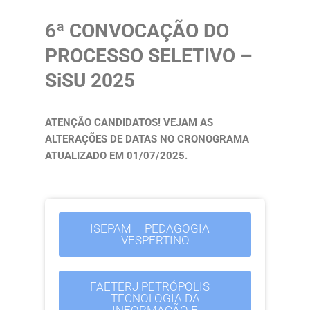
6ª CONVOCAÇÃO DO
PROCESSO SELETIVO –
SiSU 2025
ATENÇÃO CANDIDATOS! VEJAM AS
ALTERAÇÕES DE DATAS NO CRONOGRAMA
ATUALIZADO EM 01/07/2025.
ISEPAM – PEDAGOGIA –
VESPERTINO
FAETERJ PETRÓPOLIS –
TECNOLOGIA DA