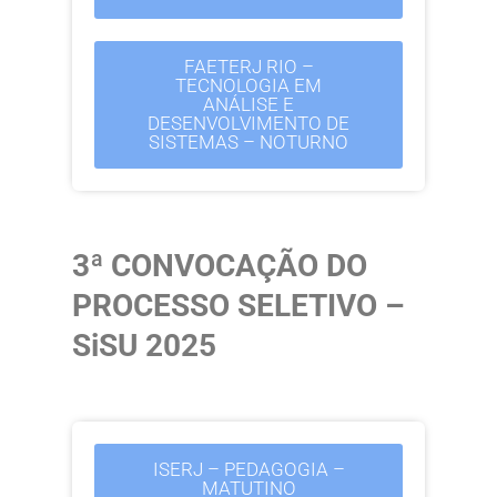
FAETERJ RIO –
TECNOLOGIA EM
ANÁLISE E
DESENVOLVIMENTO DE
SISTEMAS – NOTURNO
3ª CONVOCAÇÃO DO
PROCESSO SELETIVO –
SiSU 2025
ISERJ – PEDAGOGIA –
MATUTINO