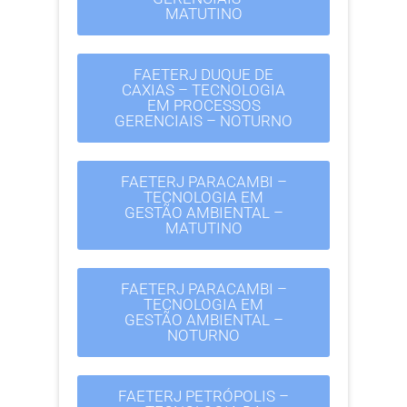
MATUTINO
FAETERJ DUQUE DE
CAXIAS – TECNOLOGIA
EM PROCESSOS
GERENCIAIS – NOTURNO
FAETERJ PARACAMBI –
TECNOLOGIA EM
GESTÃO AMBIENTAL –
MATUTINO
FAETERJ PARACAMBI –
TECNOLOGIA EM
GESTÃO AMBIENTAL –
NOTURNO
FAETERJ PETRÓPOLIS –