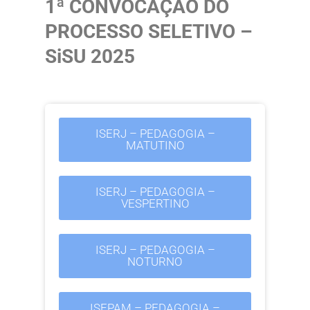
1ª CONVOCAÇÃO DO
PROCESSO SELETIVO –
SiSU 2025
ISERJ – PEDAGOGIA –
MATUTINO
ISERJ – PEDAGOGIA –
VESPERTINO
ISERJ – PEDAGOGIA –
NOTURNO
ISEPAM – PEDAGOGIA –