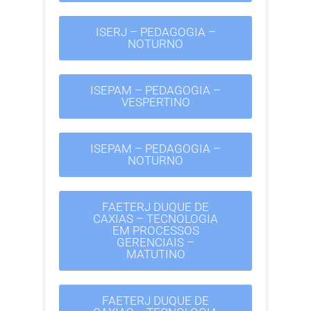
ISERJ – PEDAGOGIA –
NOTURNO
ISEPAM – PEDAGOGIA –
VESPERTINO
ISEPAM – PEDAGOGIA –
NOTURNO
FAETERJ DUQUE DE
CAXIAS – TECNOLOGIA
EM PROCESSOS
GERENCIAIS –
MATUTINO
FAETERJ DUQUE DE