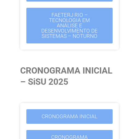
FAETERJ RIO –
TECNOLOGIA EM
ANÁLISE E
DESENVOLVIMENTO DE
SISTEMAS – NOTURNO
CRONOGRAMA INICIAL
– SiSU 2025
CRONOGRAMA INICIAL
CRONOGRAMA