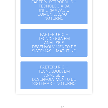
FAETERJ PETRÓPOLIS –
TECNOLOGIA DA
INFORMAÇÃO E
COMUNICAÇÃO –
NOTURNO
FAETERJ RIO –
TECNOLOGIA EM
ANÁLISE E
DESENVOLVIMENTO DE
SISTEMAS – MATUTINO
FAETERJ RIO –
TECNOLOGIA EM
ANÁLISE E
DESENVOLVIMENTO DE
SISTEMAS – NOTURNO