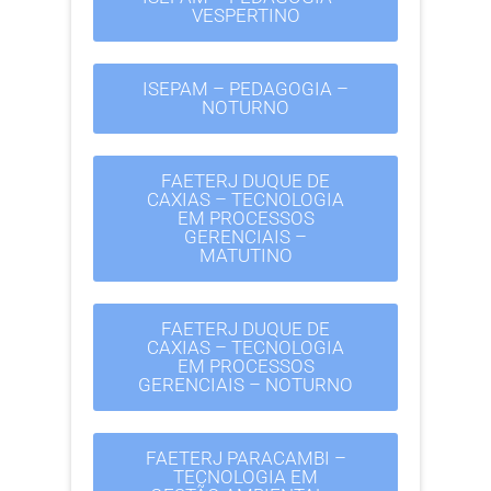
VESPERTINO
ISEPAM – PEDAGOGIA –
NOTURNO
FAETERJ DUQUE DE
CAXIAS – TECNOLOGIA
EM PROCESSOS
GERENCIAIS –
MATUTINO
FAETERJ DUQUE DE
CAXIAS – TECNOLOGIA
EM PROCESSOS
GERENCIAIS – NOTURNO
FAETERJ PARACAMBI –
TECNOLOGIA EM