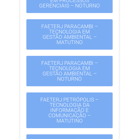
EM PROCESSOS
GERENCIAIS – NOTURNO
FAETERJ PARACAMBI –
TECNOLOGIA EM
GESTÃO AMBIENTAL –
MATUTINO
FAETERJ PARACAMBI –
TECNOLOGIA EM
GESTÃO AMBIENTAL –
NOTURNO
FAETERJ PETRÓPOLIS –
TECNOLOGIA DA
INFORMAÇÃO E
COMUNICAÇÃO –
MATUTINO