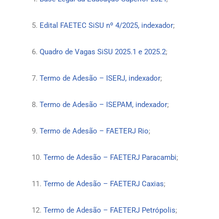
5.
Edital FAETEC SiSU nº 4/2025, indexador
;
6.
Quadro de Vagas SiSU 2025.1 e 2025.2
;
7.
Termo de Adesão – ISERJ, indexador
;
8.
Termo de Adesão – ISEPAM, indexador
;
9.
Termo de Adesão – FAETERJ Rio
;
10.
Termo de Adesão – FAETERJ Paracambi
;
11.
Termo de Adesão – FAETERJ Caxias
;
12.
Termo de Adesão – FAETERJ Petrópolis
;