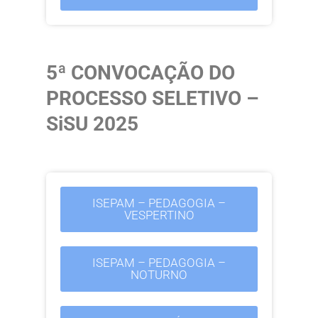
5ª CONVOCAÇÃO DO
PROCESSO SELETIVO –
SiSU 2025
ISEPAM – PEDAGOGIA –
VESPERTINO
ISEPAM – PEDAGOGIA –
NOTURNO