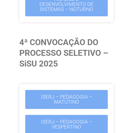
DESENVOLVIMENTO DE
SISTEMAS – NOTURNO
4ª CONVOCAÇÃO DO
PROCESSO SELETIVO –
SiSU 2025
ISERJ – PEDAGOGIA –
MATUTINO
ISERJ – PEDAGOGIA –
VESPERTINO