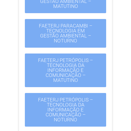
GESTÃO AMBIENTAL –
MATUTINO
FAETERJ PARACAMBI –
TECNOLOGIA EM
GESTÃO AMBIENTAL –
NOTURNO
FAETERJ PETRÓPOLIS –
TECNOLOGIA DA
INFORMAÇÃO E
COMUNICAÇÃO –
MATUTINO
FAETERJ PETRÓPOLIS –
TECNOLOGIA DA
INFORMAÇÃO E
COMUNICAÇÃO –
NOTURNO