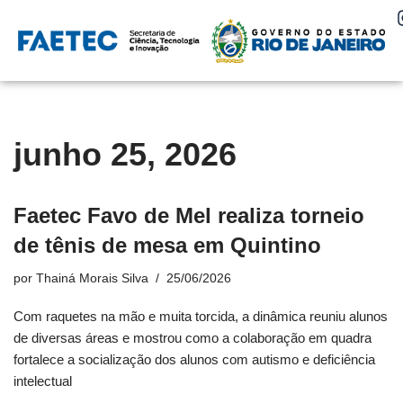
Pular
para
o
conteúdo
junho 25, 2026
Faetec Favo de Mel realiza torneio
de tênis de mesa em Quintino
por
Thainá Morais Silva
25/06/2026
Com raquetes na mão e muita torcida, a dinâmica reuniu alunos
de diversas áreas e mostrou como a colaboração em quadra
fortalece a socialização dos alunos com autismo e deficiência
intelectual