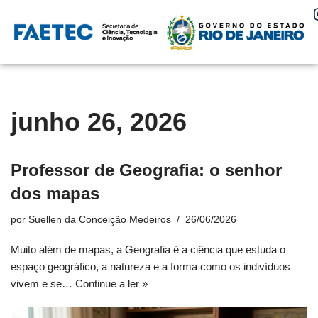
Pular
para
o
conteúdo
junho 26, 2026
Professor de Geografia: o senhor
dos mapas
por
Suellen da Conceição Medeiros
26/06/2026
Muito além de mapas, a Geografia é a ciência que estuda o
espaço geográfico, a natureza e a forma como os indivíduos
vivem e se…
Continue a ler »