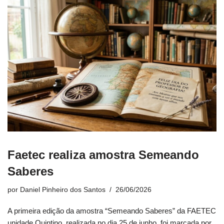
Faetec realiza amostra Semeando
Saberes
por
Daniel Pinheiro dos Santos
26/06/2026
A primeira edição da amostra “Semeando Saberes” da FAETEC
unidade Quintino, realizada no dia 25 de junho, foi marcada por