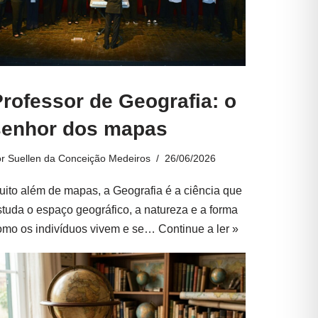
rofessor de Geografia: o
senhor dos mapas
or
Suellen da Conceição Medeiros
26/06/2026
uito além de mapas, a Geografia é a ciência que
studa o espaço geográfico, a natureza e a forma
omo os indivíduos vivem e se…
Continue a ler »