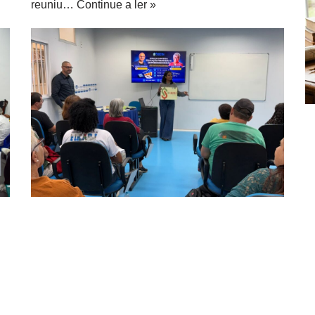
reuniu…
Continue a ler »