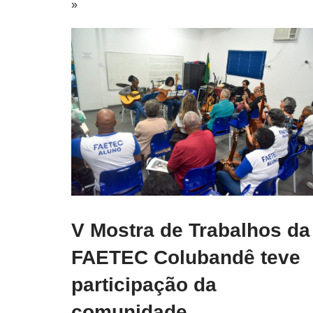
»
V Mostra de Trabalhos da
FAETEC Colubandê teve
participação da
comunidade