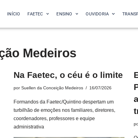
INÍCIO
FAETEC
ENSINO
OUVIDORIA
TRANS
ição Medeiros
Na Faetec, o céu é o limite
por
Suellen da Conceição Medeiros
16/07/2026
Formandos da Faetec/Quintino despertam um
turbilhão de emoções nos familiares, diretores,
coordenadores, professores e equipe
p
administrativa
O