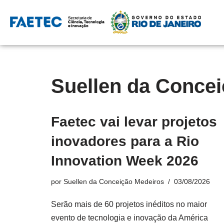
Pular
para
o
conteúdo
Suellen da Conce
Faetec vai levar projetos
inovadores para a Rio
Innovation Week 2026
por
Suellen da Conceição Medeiros
03/08/2026
Serão mais de 60 projetos inéditos no maior
evento de tecnologia e inovação da América