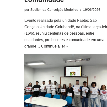
por
Suellen da Conceição Medeiros
19/06/2026
Evento realizado pela unidade Faetec São
Gonçalo Unidade Colubandê, na última terça-fei
(16/6), reuniu centenas de pessoas, entre
estudantes, professores e comunidade em uma
grande…
Continue a ler »