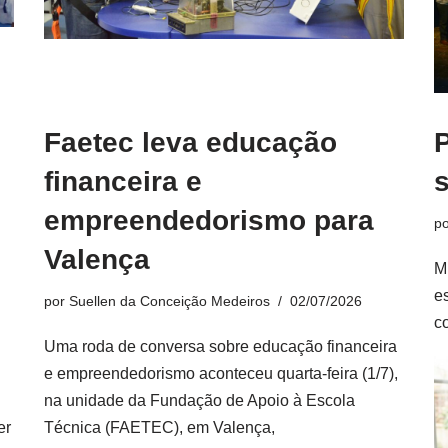
Faetec leva educação
P
financeira e
empreendedorismo para
p
Valença
M
e
por
Suellen da Conceição Medeiros
02/07/2026
c
Uma roda de conversa sobre educação financeira
e empreendedorismo aconteceu quarta-feira (1/7),
na unidade da Fundação de Apoio à Escola
er
Técnica (FAETEC), em Valença,