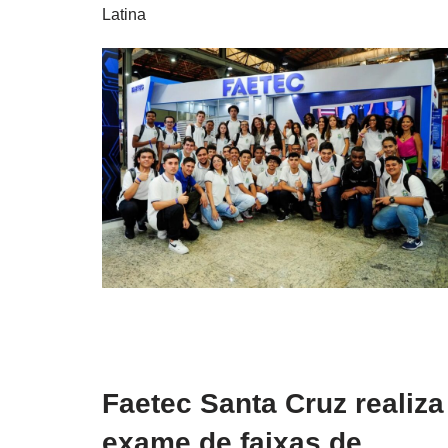
Latina
Faetec Santa Cruz realiza
exame de faixas de