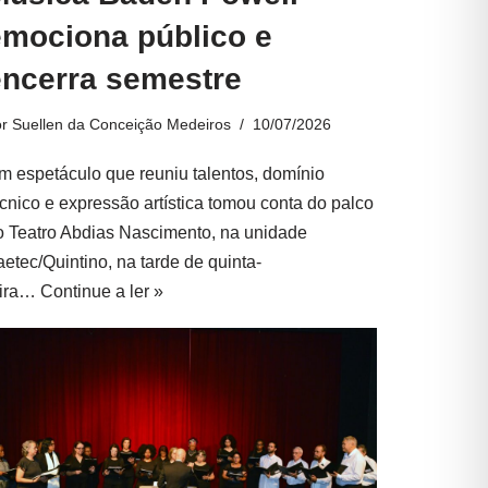
emociona público e
encerra semestre
or
Suellen da Conceição Medeiros
10/07/2026
m espetáculo que reuniu talentos, domínio
écnico e expressão artística tomou conta do palco
o Teatro Abdias Nascimento, na unidade
aetec/Quintino, na tarde de quinta-
eira…
Continue a ler »