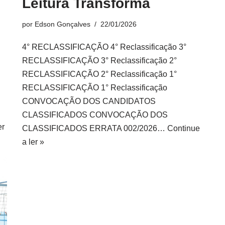
Leitura Transforma
por
Edson Gonçalves
22/01/2026
4° RECLASSIFICAÇÃO 4° Reclassificação 3°
RECLASSIFICAÇÃO 3° Reclassificação 2°
RECLASSIFICAÇÃO 2° Reclassificação 1°
RECLASSIFICAÇÃO 1° Reclassificação
CONVOCAÇÃO DOS CANDIDATOS
CLASSIFICADOS CONVOCAÇÃO DOS
er
CLASSIFICADOS ERRATA 002/2026…
Continue
a ler »