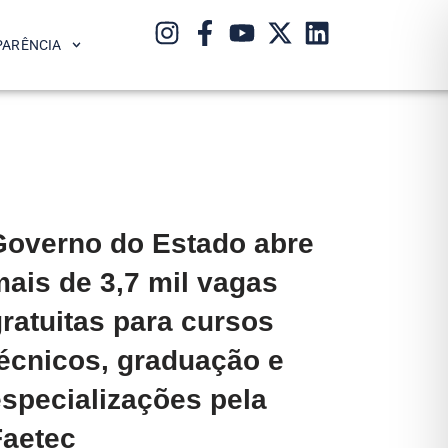
PARÊNCIA
Governo do Estado abre
ais de 3,7 mil vagas
ratuitas para cursos
técnicos, graduação e
especializações pela
Faetec