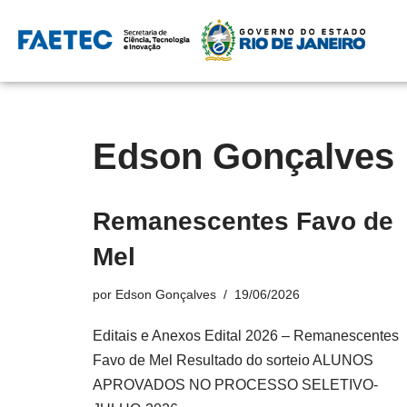
Pular
para
o
conteúdo
Edson Gonçalves
Remanescentes Favo de
Mel
por
Edson Gonçalves
19/06/2026
Editais e Anexos Edital 2026 – Remanescentes
Favo de Mel Resultado do sorteio ALUNOS
APROVADOS NO PROCESSO SELETIVO-