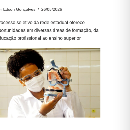
or
Edson Gonçalves
26/05/2026
rocesso seletivo da rede estadual oferece
portunidades em diversas áreas de formação, da
ducação profissional ao ensino superior