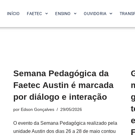
INÍCIO
FAETEC
ENSINO
OUVIDORIA
TRANS
Semana Pedagógica da
Faetec Austin é marcada
m
por diálogo e interação
g
por
Edson Gonçalves
29/05/2026
O evento da Semana Pedagógica realizado pela
unidade Austin dos dias 26 a 28 de maio contou