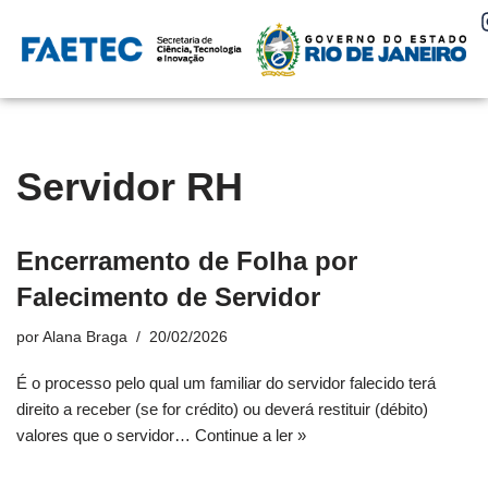
Pular
para
o
conteúdo
Servidor RH
Encerramento de Folha por
Falecimento de Servidor
por
Alana Braga
20/02/2026
É o processo pelo qual um familiar do servidor falecido terá
direito a receber (se for crédito) ou deverá restituir (débito)
valores que o servidor…
Continue a ler »