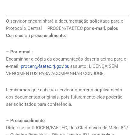
O servidor encaminhará a documentação solicitada para o
Protocolo Central – PROCEN/FAETEC por
e-mail, pelos
Correios
ou
presencialmente:
–
Por e-mail
:
Encaminhar a cópia da documentação descria acima para o
e-mail:
procen@faetec.rj.gov.br
, assunto: LICENÇA SEM
VENCIMENTOS PARA ACOMPANHAR CÔNJUGE.
Lembramos que cabe ao servidor ocorrer o arquivamento
dos documentos originais, pois futuramente eles poderão
ser solicitados para conferência.
–
Presencialmente
:
Dirigir-se ao PROCEN/FAETEC, Rua Clarimundo de Melo, 847