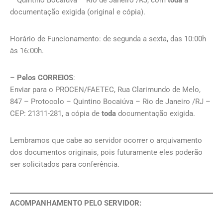
– Quintino Bocaiúva – Rio de Janeiro /RJ, com
toda
a
documentação exigida (original e cópia).
Horário de Funcionamento: de segunda a sexta, das 10:00h
às 16:00h.
–
Pelos CORREIOS
:
Enviar para o PROCEN/FAETEC, Rua Clarimundo de Melo,
847 – Protocolo – Quintino Bocaiúva – Rio de Janeiro /RJ –
CEP: 21311-281, a cópia de
toda
documentação exigida.
Lembramos que cabe ao servidor ocorrer o arquivamento
dos documentos originais, pois futuramente eles poderão
ser solicitados para conferência.
ACOMPANHAMENTO PELO SERVIDOR: