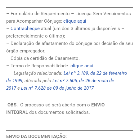
– Formulário de Requerimento – Licença Sem Vencimentos
para Acompanhar Cônjuge;
clique aqui
–
Contracheque
atual (um dos 3 últimos já disponíveis –
preferencialmente o último);
– Declaração de afastamento do cônjuge por decisão de seu
órgão empregador;
– Cópia da certidão de Casamento.
– Termo de Responsabilidade.
clique aqui
Legislação relacionada:
Lei nº 3.189, de 22 de fevereiro
de 1999
, alterada pela
Lei nº 7.606, de 26 de maio de
2017
e
Lei nº 7.628 de 09 de junho de 2017
.
OBS.
O processo só será aberto com o
ENVIO
INTEGRAL
dos documentos solicitados.
ENVIO DA DOCUMENTAÇÃO: