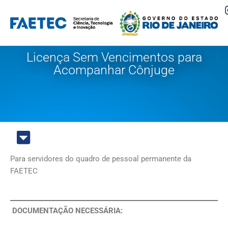
Pular
para
o
Licença Sem Vencimentos para
conteúdo
Acompanhar Cônjuge
Para servidores do quadro de pessoal permanente da
FAETEC
DOCUMENTAÇÃO NECESSÁRIA: