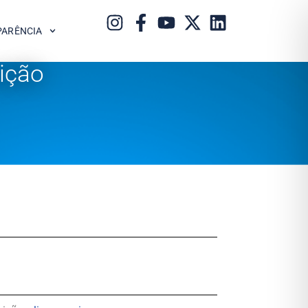
PARÊNCIA
ição