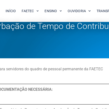
INÍCIO
FAETEC
ENSINO
OUVIDORIA
TRANS
rbação de Tempo de Contribu
ara servidores do quadro de pessoal permanente da FAETEC
OCUMENTAÇÃO NECESSÁRIA: