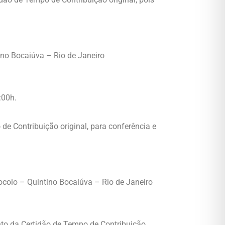
ino Bocaiúva – Rio de Janeiro
:00h.
de Contribuição original, para conferência e
colo – Quintino Bocaiúva – Rio de Janeiro
nto da Certidão de Tempo de Contribuição