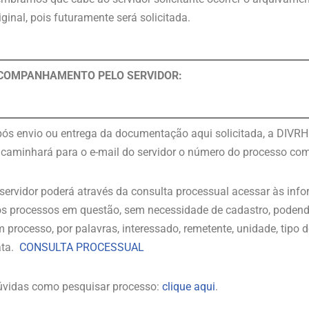
iginal, pois futuramente será solicitada.
COMPANHAMENTO PELO SERVIDOR:
ós envio ou entrega da documentação aqui solicitada, a DIVRH 
caminhará para o e-mail do servidor o número do processo com
servidor poderá através da consulta processual acessar às info
s processos em questão, sem necessidade de cadastro, podendo
 processo, por palavras, interessado, remetente, unidade, tipo
ata.
CONSULTA PROCESSUAL
vidas como pesquisar processo:
clique aqui
.