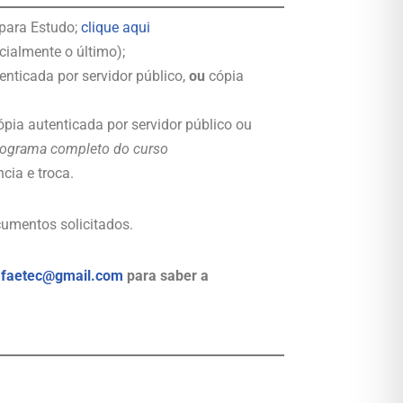
 para Estudo;
clique aqui
cialmente o último);
enticada por servidor público,
ou
cópia
ópia autenticada por servidor público ou
ograma completo do curso
cia e troca.
umentos solicitados.
.faetec@gmail.com
para saber a