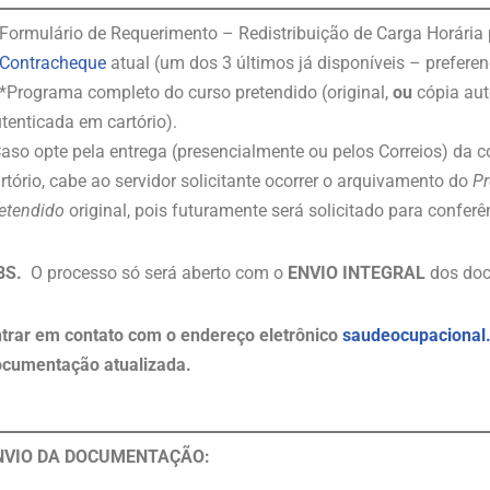
Formulário de Requerimento – Redistribuição de Carga Horária
Contracheque
atual (um dos 3 últimos já disponíveis – preferen
*Programa completo do curso pretendido (original,
ou
cópia aut
tenticada em cartório).
aso opte pela entrega (presencialmente ou pelos Correios) da c
rtório, cabe ao servidor solicitante ocorrer o arquivamento do
Pr
etendido
original, pois futuramente será solicitado para conferên
BS.
O processo só será aberto com o
ENVIO INTEGRAL
dos doc
trar em contato com o endereço eletrônico
saudeocupacional
cumentação atualizada.
NVIO DA DOCUMENTAÇÃO: