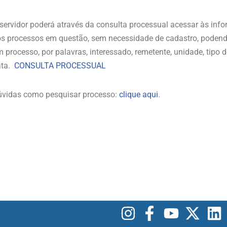
servidor poderá através da consulta processual acessar às info
s processos em questão, sem necessidade de cadastro, podendo
 processo, por palavras, interessado, remetente, unidade, tipo
ata.
CONSULTA PROCESSUAL
vidas como pesquisar processo:
clique aqui
.