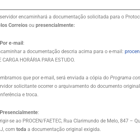
servidor encaminhará a documentação solicitada para o Prot
los Correios
ou
presencialmente:
Por e-mail
:
caminhar a documentação descria acima para o e-mail:
procen
E CARGA HORÁRIA PARA ESTUDO.
mbramos que por e-mail, será enviada a cópia do
Programa com
rvidor solicitante ocorrer o arquivamento do documento original
nferência e troca.
Presencialmente
:
rigir-se ao PROCEN/FAETEC, Rua Clarimundo de Melo, 847 – Qui
J, com
toda
a documentação original exigida.