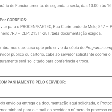
rário de Funcionamento: de segunda a sexta, das 10:00h às 16
Por CORREIOS
:
viar para o PROCEN/FAETEC, Rua Clarimundo de Melo, 847 – Pr
neiro /RJ – CEP: 21311-281,
toda
documentação exigida.
mbramos que, caso opte pelo envio da cópia do
Programa comp
rvidor público ou cartório, cabe ao servidor solicitante ocorrer
turamente será solicitado para conferência e troca.
COMPANHAMENTO PELO SERVIDOR:
ós envio ou entrega da documentação aqui solicitada, o Protoc
encaminhará para o e-mail do servidor o número do processo co