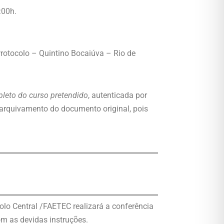
:00h.
otocolo – Quintino Bocaiúva – Rio de
leto do curso pretendido
, autenticada por
 o arquivamento do documento original, pois
olo Central /FAETEC realizará a conferência
m as devidas instruções.