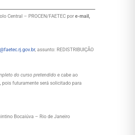
ocolo Central – PROCEN/FAETEC por
e-mail,
@faetec.rj.gov.br
, assunto: REDISTRIBUIÇÃO
pleto do curso pretendido
e cabe ao
, pois futuramente será solicitado para
ntino Bocaiúva – Rio de Janeiro