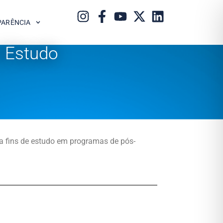
PARÊNCIA
a Estudo
a fins de estudo em programas de pós-