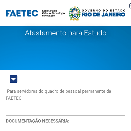
Pular
para
o
Afastamento para Estudo
conteúdo
Para servidores do quadro de pessoal permanente da
FAETEC
DOCUMENTAÇÃO NECESSÁRIA: