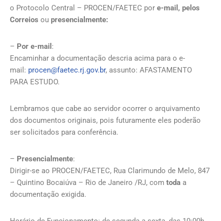
o Protocolo Central – PROCEN/FAETEC por
e-mail, pelos
Correios
ou
presencialmente:
–
Por e-mail
:
Encaminhar a documentação descria acima para o e-
mail:
procen@faetec.rj.gov.br
, assunto: AFASTAMENTO
PARA ESTUDO.
Lembramos que cabe ao servidor ocorrer o arquivamento
dos documentos originais, pois futuramente eles poderão
ser solicitados para conferência.
–
Presencialmente
:
Dirigir-se ao PROCEN/FAETEC, Rua Clarimundo de Melo, 847
– Quintino Bocaiúva – Rio de Janeiro /RJ, com
toda
a
documentação exigida.