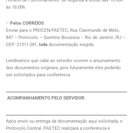
Horário de Funcionamento: de segunda a sexta, das 10:00h
às 16:00h.
–
Pelos CORREIOS
:
Enviar para o PROCEN/FAETEC, Rua Clarimundo de Melo,
847 – Protocolo – Quintino Bocaiúva – Rio de Janeiro /RJ –
CEP: 21311-281,
toda
documentação exigida.
Lembramos que cabe ao servidor ocorrer o arquivamento
dos documentos originais, pois futuramente eles poderão
ser solicitados para conferência.
ACOMPANHAMENTO PELO SERVIDOR:
Após envio ou entrega da documentação aqui solicitada, o
Protocolo Central /FAETEC realizará a conferência e