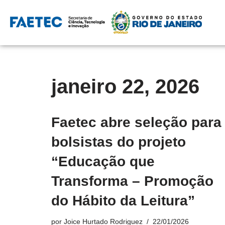
Pular
para
o
conteúdo
janeiro 22, 2026
Faetec abre seleção para
bolsistas do projeto
“Educação que
Transforma – Promoção
do Hábito da Leitura”
por
Joice Hurtado Rodriguez
22/01/2026