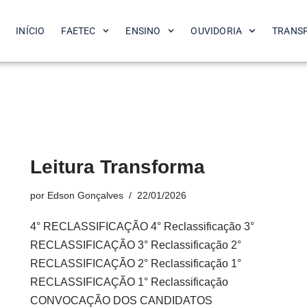
INÍCIO
FAETEC
ENSINO
OUVIDORIA
TRANS
Leitura Transforma
por
Edson Gonçalves
22/01/2026
4° RECLASSIFICAÇÃO 4° Reclassificação 3°
RECLASSIFICAÇÃO 3° Reclassificação 2°
RECLASSIFICAÇÃO 2° Reclassificação 1°
RECLASSIFICAÇÃO 1° Reclassificação
CONVOCAÇÃO DOS CANDIDATOS