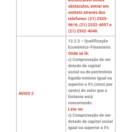
encontrarem novos
obstáculos, entrar em
contato através dos
telefones: (21) 2333-
9616, (21) 2332-4057 e
(21) 2332-4040.
12.2.3 – Qualificação
Econômico-Financeira
Onde se lê:
c) Comprovação de ser
dotado de capital
social ou de patrimônio
liquido mínimo igual ou
superior a 5% (cinco por
cento) do valor que a
AVISO 2
licitante está
concorrendo.
Leia-se:
c) Comprovação de ser
dotado de capital social
igual ou superior a 5%