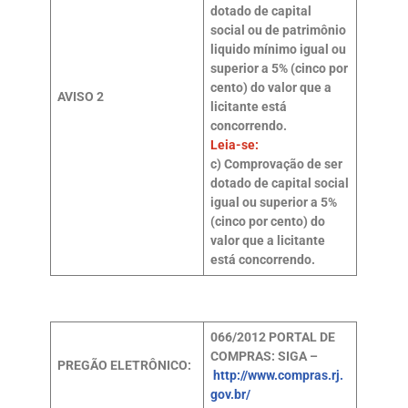
dotado de capital
social ou de patrimônio
liquido mínimo igual ou
superior a 5% (cinco por
cento) do valor que a
AVISO 2
licitante está
concorrendo.
Leia-se:
c) Comprovação de ser
dotado de capital social
igual ou superior a 5%
(cinco por cento) do
valor que a licitante
está concorrendo.
066/2012
PORTAL DE
COMPRAS: SIGA –
PREGÃO ELETRÔNICO:
http://www.compras.rj.
gov.br/