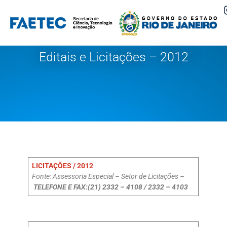
Pular
para
o
Editais e Licitações – 2012
conteúdo
LICITAÇÕES / 2012
Fonte: Assessoria Especial – Setor de Licitações –
TELEFONE E FAX:(21) 2332 – 4108 / 2332 – 4103