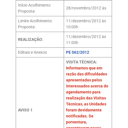
Início Acolhimento
28/novembro/2012 às
Proposta:
Limite Acolhimento
11/dezembro/2012 às
Proposta:
10:00h
11/dezembro/2012 às
REALIZAÇÃO:
11:00h
Editais e Anexos
PE 062/2012
VISITA TÉCNICA:
Informamos que em
razão das dificuldades
apresentadas pelos
interessados acerca do
agendamento para
realização das Visitas
Técnicas, as Unidades
AVISO 1
foram devidamente
notificadas. Se
porventura,