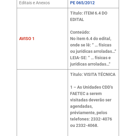
Editais e Anexos
PE 065/2012
Título: ITEM 6.4 DO
EDITAL
Conteúdo:
AVISO 1
No item 6.4 do edital,
onde se lê: “ … físicas
ou jurídicas arroladas…“
LEIA-SE: “ … físicas e
jurídicas arroladas…“
Título: VISITA TÉCNICA
1 – As Unidades CDD’s
FAETEC a serem
visitadas deverão ser
agendadas,
préviamente, pelos
telefones: 2332-4076
ou 2332-4068.