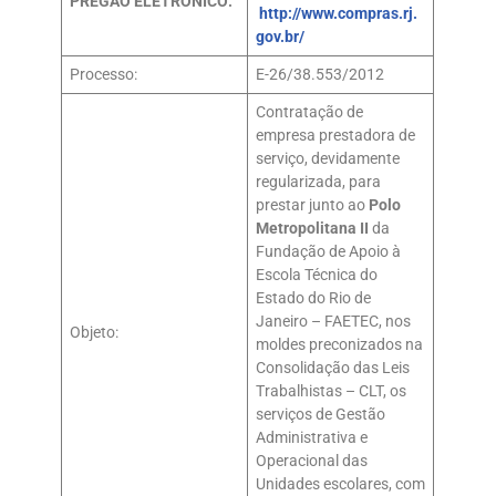
PREGÃO ELETRÔNICO:
http://www.compras.rj.
gov.br/
Processo:
E-26/38.553/2012
Contratação de
empresa prestadora de
serviço, devidamente
regularizada, para
prestar junto ao
Polo
Metropolitana II
da
Fundação de Apoio à
Escola Técnica do
Estado do Rio de
Janeiro – FAETEC, nos
Objeto:
moldes preconizados na
Consolidação das Leis
Trabalhistas – CLT, os
serviços de Gestão
Administrativa e
Operacional das
Unidades escolares, com