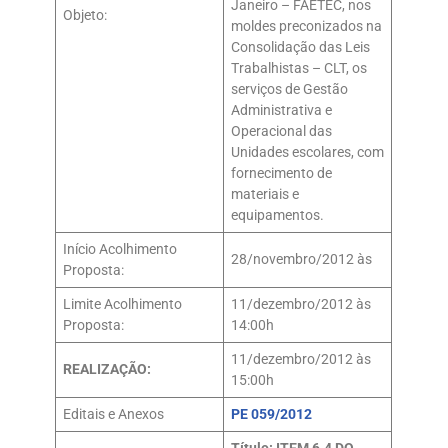
Janeiro – FAETEC, nos
Objeto:
moldes preconizados na
Consolidação das Leis
Trabalhistas – CLT, os
serviços de Gestão
Administrativa e
Operacional das
Unidades escolares, com
fornecimento de
materiais e
equipamentos.
Início Acolhimento
28/novembro/2012 às
Proposta:
Limite Acolhimento
11/dezembro/2012 às
Proposta:
14:00h
11/dezembro/2012 às
REALIZAÇÃO:
15:00h
Editais e Anexos
PE 059/2012