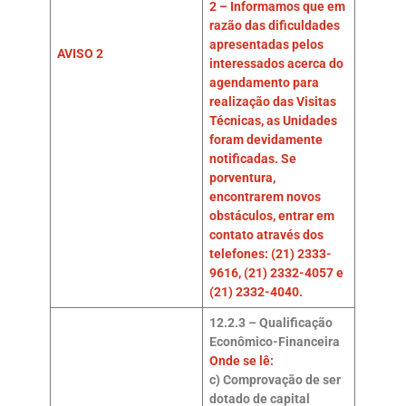
2 – Informamos que em
razão das dificuldades
apresentadas pelos
AVISO 2
interessados acerca do
agendamento para
realização das Visitas
Técnicas, as Unidades
foram devidamente
notificadas. Se
porventura,
encontrarem novos
obstáculos, entrar em
contato através dos
telefones: (21) 2333-
9616, (21) 2332-4057 e
(21) 2332-4040.
12.2.3 – Qualificação
Econômico-Financeira
Onde se lê:
c) Comprovação de ser
dotado de capital