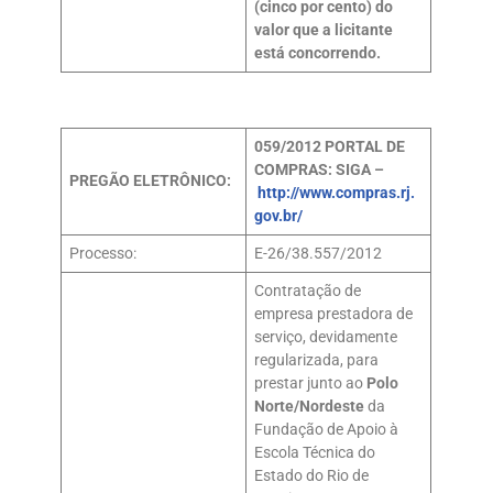
(cinco por cento) do
valor que a licitante
está concorrendo.
059/2012
PORTAL DE
COMPRAS: SIGA –
PREGÃO ELETRÔNICO:
http://www.compras.rj.
gov.br/
Processo:
E-26/38.557/2012
Contratação de
empresa prestadora de
serviço, devidamente
regularizada, para
prestar junto ao
Polo
Norte/Nordeste
da
Fundação de Apoio à
Escola Técnica do
Estado do Rio de