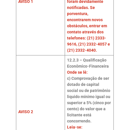
AVISO 1
foram devidamente
notificadas. Se
porventura,
encontrarem novos
obstáculos, entrar em
contato através dos
telefones: (21) 2333-
9616, (21) 2332-4057 e
(21) 2332-4040.
12.2.3 – Qualificação
Econômico-Financeira
Onde se lê:
c) Comprovação de ser
dotado de capital
social ou de patrimônio
liquido mínimo igual ou
superior a 5% (cinco por
cento) do valor que a
AVISO 2
licitante está
concorrendo.
Leia-se: