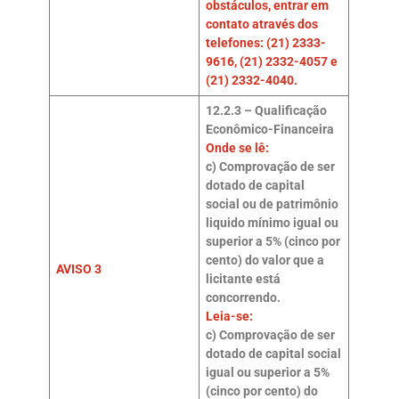
obstáculos, entrar em
contato através dos
telefones: (21) 2333-
9616, (21) 2332-4057 e
(21) 2332-4040.
12.2.3 – Qualificação
Econômico-Financeira
Onde se lê:
c) Comprovação de ser
dotado de capital
social ou de patrimônio
liquido mínimo igual ou
superior a 5% (cinco por
cento) do valor que a
AVISO 3
licitante está
concorrendo.
Leia-se:
c) Comprovação de ser
dotado de capital social
igual ou superior a 5%
(cinco por cento) do