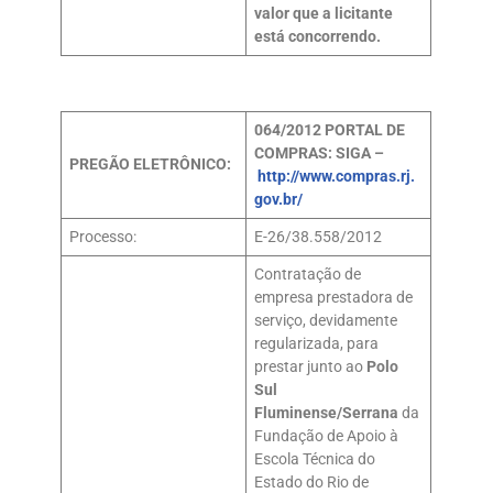
valor que a licitante
está concorrendo.
064/2012
PORTAL DE
COMPRAS: SIGA –
PREGÃO ELETRÔNICO:
http://www.compras.rj.
gov.br/
Processo:
E-26/38.558/2012
Contratação de
empresa prestadora de
serviço, devidamente
regularizada, para
prestar junto ao
Polo
Sul
Fluminense/Serrana
da
Fundação de Apoio à
Escola Técnica do
Estado do Rio de