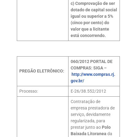
c) Comprovação de ser
dotado de capital social
igual ou superior a 5%
(cinco por cento) do
valor que a licitante
está concorrendo.
060/2012
PORTAL DE
COMPRAS: SIGA –
PREGÃO ELETRÔNICO:
http://www.compras.rj.
gov.br/
Processo:
E-26/38.552/2012
Contratação de
empresa prestadora de
serviço, devidamente
regularizada, para
prestar junto ao
Polo
Baixada Litoranea
da