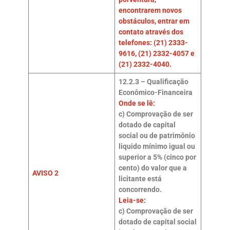
encontrarem novos
obstáculos, entrar em
contato através dos
telefones: (21) 2333-
9616, (21) 2332-4057 e
(21) 2332-4040.
12.2.3 – Qualificação
Econômico-Financeira
Onde se lê:
c) Comprovação de ser
dotado de capital
social ou de patrimônio
liquido mínimo igual ou
superior a 5% (cinco por
cento) do valor que a
AVISO 2
licitante está
concorrendo.
Leia-se:
c) Comprovação de ser
dotado de capital social