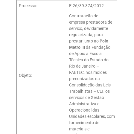
Processo:
E-26/39.374/2012
Contratação de
empresa prestadora de
serviço, devidamente
regularizada, para
prestar junto ao
Polo
Metro III
da Fundação
de Apoio à Escola
Técnica do Estado do
Rio de Janeiro –
FAETEC, nos moldes
Objeto:
preconizados na
Consolidação das Leis
Trabalhistas – CLT, os
serviços de Gestão
Administrativa e
Operacional das
Unidades escolares, com
fornecimento de
materiais e