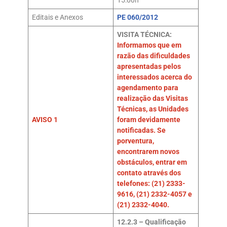
15:00h
Editais e Anexos
PE 060/2012
VISITA TÉCNICA:
Informamos que em
razão das dificuldades
apresentadas pelos
interessados acerca do
agendamento para
realização das Visitas
Técnicas, as Unidades
AVISO 1
foram devidamente
notificadas. Se
porventura,
encontrarem novos
obstáculos, entrar em
contato através dos
telefones: (21) 2333-
9616, (21) 2332-4057 e
(21) 2332-4040.
12.2.3 – Qualificação