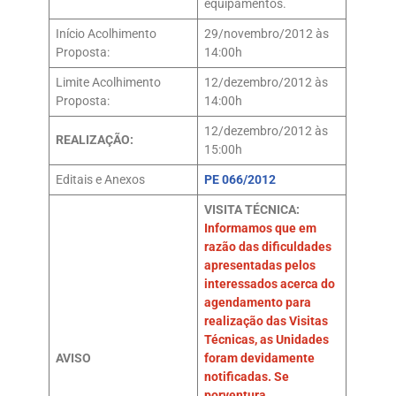
equipamentos.
Início Acolhimento
29/novembro/2012 às
Proposta:
14:00h
Limite Acolhimento
12/dezembro/2012 às
Proposta:
14:00h
12/dezembro/2012 às
REALIZAÇÃO:
15:00h
Editais e Anexos
PE 066/2012
VISITA TÉCNICA:
Informamos que em
razão das dificuldades
apresentadas pelos
interessados acerca do
agendamento para
realização das Visitas
Técnicas, as Unidades
AVISO
foram devidamente
notificadas. Se
porventura,