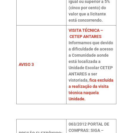
igual ou superior a 5%
(cinco por cento) do
valor que a licitante
está concorrendo.
VISITA TÉCNICA –
CETEP ANTARES
Informamos que devido
a dificuldade de acesso
a Comunidade aonde
está localizada a
AVISO 3
Unidade Escolar CETEP
ANTARES a ser
vistoriada,
fica excluída
a realização da visita
técnica naquela
Unidade.
063/2012
PORTAL DE
COMPRAS: SIGA –