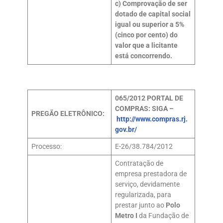
c) Comprovação de ser
dotado de capital social
igual ou superior a 5%
(cinco por cento) do
valor que a licitante
está concorrendo.
065/2012
PORTAL DE
COMPRAS: SIGA –
PREGÃO ELETRÔNICO:
http://www.compras.rj.
gov.br/
Processo:
E-26/38.784/2012
Contratação de
empresa prestadora de
serviço, devidamente
regularizada, para
prestar junto ao
Polo
Metro I
da Fundação de