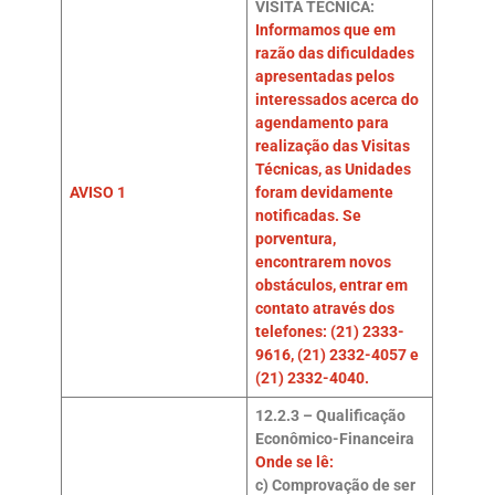
VISITA TÉCNICA:
Informamos que em
razão das dificuldades
apresentadas pelos
interessados acerca do
agendamento para
realização das Visitas
Técnicas, as Unidades
AVISO 1
foram devidamente
notificadas. Se
porventura,
encontrarem novos
obstáculos, entrar em
contato através dos
telefones: (21) 2333-
9616, (21) 2332-4057 e
(21) 2332-4040.
12.2.3 – Qualificação
Econômico-Financeira
Onde se lê:
c) Comprovação de ser