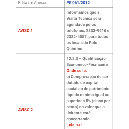
Editais e Anexos
PE 061/2012
Informamos que a
Visita Técnica será
agendada pelos
AVISO 1
telefones: 2333-9616 e
2332-4057, para todos
os locais do Polo
Quintino.
12.2.3 – Qualificação
Econômico-Financeira
Onde se lê:
c) Comprovação de ser
dotado de capital
social ou de patrimônio
liquido mínimo igual ou
superior a 5% (cinco por
cento) do valor que a
AVISO 2
licitante está
concorrendo.
Leia-se: